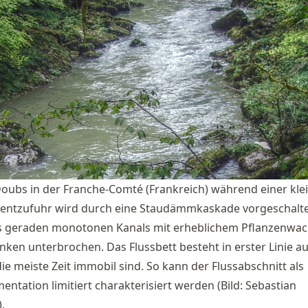
Doubs in der Franche-Comté (Frankreich) während einer kle
imentzufuhr wird durch eine Staudämmkaskade vorgeschalte
es geraden monotonen Kanals mit erheblichem Pflanzenwa
nken unterbrochen. Das Flussbett besteht in erster Linie a
die meiste Zeit immobil sind. So kann der Flussabschnitt als
entation limitiert charakterisiert werden (Bild: Sebastian
.