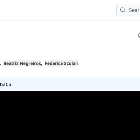
Sear
Beatriz Negreiros
Federica Scolari
sics