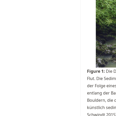
Figure
1
:
Die 
Flut. Die Sed
der Folge ein
entlang der Ba
Bouldern, die 
künstlich sedim
Schwindt 2015)