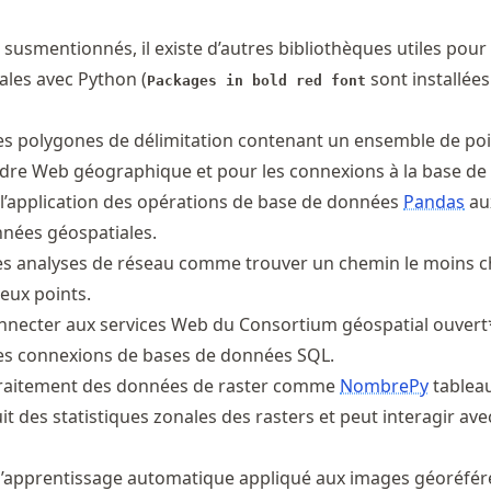
susmentionnés, il existe d’autres bibliothèques utiles pour 
ales avec Python (
sont installées
Packages in bold red font
s polygones de délimitation contenant un ensemble de poi
e Web géographique et pour les connexions à la base de
’application des opérations de base de données
Pandas
au
nées géospatiales.
s analyses de réseau comme trouver un chemin le moins ch
eux points.
nnecter aux services Web du Consortium géospatial ouvert
es connexions de bases de données SQL.
traitement des données de raster comme
NombrePy
tableau
t des statistiques zonales des rasters et peut interagir ave
l’apprentissage automatique appliqué aux images géoréfér