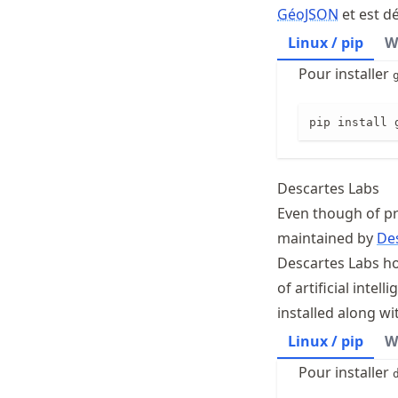
GéoJSON
et est dé
Linux / pip
W
Pour installer
pip install 
Descartes Labs
Even though of pr
maintained by
De
Descartes Labs h
of artificial intel
installed along w
Linux / pip
W
Pour installer