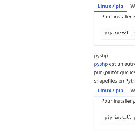
Linux / pip
W
Pour installer
pip install 
pyshp
pyshp
est un autr
pur (plutôt que le
shapefiles en Pyt
Linux / pip
W
Pour installer
pip install 