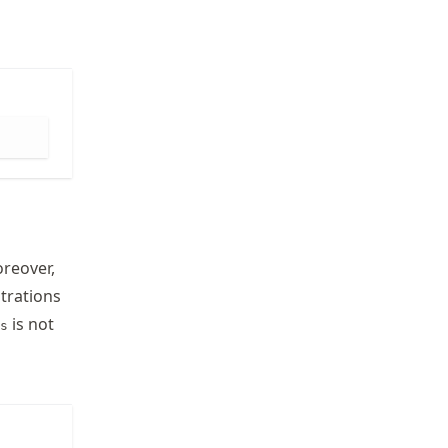
reover,
strations
is not
s