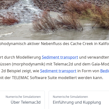
phodynamisch aktiver Nebenfluss des Cache Creek in Kalifo
hrt durch Modellierung
Sediment transport
und verwandte
üssen (morphodynamik) mit Telemac2d und dem Gaia-Modu
 2d Beispiel zeigt, wie
Sediment transport
in Form von
Bedl
it der TELEMAC Software Suite modelliert werden kann.
Numerische Simulationen
Numerische Simulationen
Über Telemac3d
Einführung und Kupplung