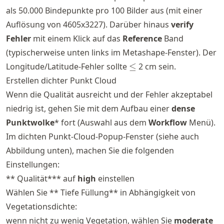
als 50.000 Bindepunkte pro 100 Bilder aus (mit einer
Auflösung von 4605x3227). Darüber hinaus
verify
Fehler
mit einem Klick auf das
Reference
Band
(typischerweise unten links im Metashape-Fenster). Der
\leq
Longitude/Latitude-Fehler sollte
≤
2 cm sein.
Erstellen dichter Punkt Cloud
Wenn die Qualität ausreicht und der Fehler akzeptabel
niedrig ist, gehen Sie mit dem Aufbau einer
dense
Punktwolke
* fort (Auswahl aus dem
Workflow
Menü).
Im dichten Punkt-Cloud-Popup-Fenster (siehe auch
Abbildung unten), machen Sie die folgenden
Einstellungen:
** Qualität*** auf
high
einstellen
Wählen Sie ** Tiefe Füllung** in Abhängigkeit von
Vegetationsdichte:
wenn nicht zu wenig Vegetation, wählen Sie
moderate