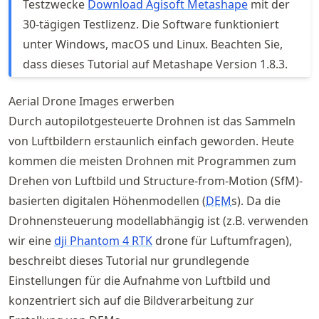
Testzwecke
Download Agisoft Metashape
mit der
30-tägigen Testlizenz. Die Software funktioniert
unter Windows, macOS und Linux. Beachten Sie,
dass dieses Tutorial auf Metashape Version 1.8.3.
Aerial Drone Images erwerben
Durch autopilotgesteuerte Drohnen ist das Sammeln
von Luftbildern erstaunlich einfach geworden. Heute
kommen die meisten Drohnen mit Programmen zum
Drehen von Luftbild und Structure-from-Motion (SfM)-
basierten digitalen Höhenmodellen (
DEM
s). Da die
Drohnensteuerung modellabhängig ist (z.B. verwenden
wir eine
dji Phantom 4 RTK
drone für Luftumfragen),
beschreibt dieses Tutorial nur grundlegende
Einstellungen für die Aufnahme von Luftbild und
konzentriert sich auf die Bildverarbeitung zur