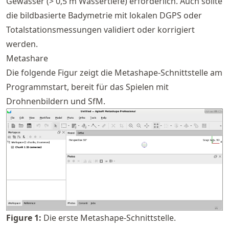
Gewässer (> 0,5 m Wassertiefe) erforderlich. Auch sollte
die bildbasierte Badymetrie mit lokalen DGPS oder
Totalstationsmessungen validiert oder korrigiert
werden.
Metashare
Die folgende Figur zeigt die Metashape-Schnittstelle am
Programmstart, bereit für das Spielen mit
Drohnenbildern und SfM.
Figure
1
:
Die erste Metashape-Schnittstelle.