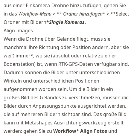
aus einer Einkamera-Drohne hinzuzufügen, gehen Sie
in das
Workflow
-Menü > ** Ordner hinzufügen
* > **Select
Ordner mit Bildern*
Single Kameras
.
Align Images
Wenn die Drohne über Gelände fliegt, muss sie
manchmal ihre Richtung oder Position ändern, aber sie
weiß immer*, wo sie (absolut oder relativ zu einer
Bodenstation) ist, wenn RTK-GPS-Daten verfügbar sind.
Dadurch können die Bilder unter unterschiedlichen
Winkeln und unterschiedlichen Positionen
aufgenommen worden sein. Um die Bilder in ein
großes Bild des Geländes zu verschmelzen, müssen die
Bilder durch Anpassungspunkte ausgerichtet werden,
die auf mehreren Bildern sichtbar sind. Das große Bild
kann mit Metashapes Ausrichtungswerkzeug erstellt
werden: gehen Sie zu
Workflow
*
Align Fotos
und