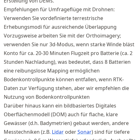
Erstellung von DEMs.
Empfehlungen für Umfrageflüge mit Drohnen:
Verwenden Sie vordefinierte terrestrische
Erhebungsmodi für ausreichende Überlappung
Vorzugsweise arbeiten Sie mit der Orthoimagery;
verwenden Sie nur 3d-Modus, wenn starke Winde bläst
Konto für ca. 20-30 Minuten Flugzeit pro Batterie (ca. 2
Stunden Nachladung), was bedeutet, dass 8 Batterien
eine reibungslose Mapping ermöglichen
Bodenkontrollpunkte können entfallen, wenn RTK-
Daten zur Verfügung stehen, aber wir empfehlen die
Nutzung von Bodenkontrollpunkten
Darüber hinaus kann ein bildbasiertes Digitales
Oberflächenmodell (DOM) auch für flache, klare
Gewässer (d.h. Badymetrien) gebaut werden, andere
Messtechniken (z.B.
Lidar
oder
Sonar
) sind für tiefere