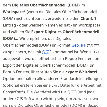
dem
Digitales Oberflächenmodell (DOM)
im
Workspace
* (wenn die Digitales Oberflächenmodell
(DOM) nicht sichtbar ist, erweitern Sie den
Chunk 1
-
Eintrag - oder welchen Namen es hat - im Workspace)
und wählen Sie
Export Digitales Oberflächenmodell
(DOM)...
Wir empfehlen, das Digitales
Oberflächenmodell (DOM) im Format
GeoTIFF
(*.tif**)
zu speichern, das mit
QGIS
kompatibel ist. Wenn
.tif
ausgewählt wurde, öffnet sich ein Popup-Fenster zum
Export der Digitales Oberflächenmodell (DOM). Im
Popup-Fenster, überprüfen Sie die
export Weltdatei
Option und halten alle anderen Standardeinstellungen
(optional erstellen Sie eine
Datei für die Arbeit mit
.kml
GoogleEarth
). Die Weltdatei wird für QGIS (und jede
andere GIS-Software) wichtig sein, um zu wissen, wo
sich die Digitales Oberflächenmodell (DOM) in Bezug