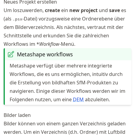
Neues Projekt erstellen
Um loszuwerden,
create
ein
new project
und
save
es
(als
-Datei) vorzugsweise eine Ordnerebene über
.psx
dem Bilderverzeichnis. Als nächstes, vertraut mit der
Schnittstelle und erkunden Sie die zahlreichen
Workflows im *
Workflow
-Menü.
Metashape workflows
Metashape verfügt über mehrere integrierte
Workflows, die es uns ermöglichen, intuitiv durch
die Erstellung von bildhaften SfM-Produkten zu
navigieren. Einige dieser Workflows werden wir im
Folgenden nutzen, um eine
DEM
abzuleiten.
Bilder laden
Bilder können von einem ganzen Verzeichnis geladen
werden. Um ein Verzeichnis (d.h. Ordner) mit Luftbild