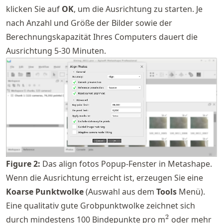
klicken Sie auf
OK
, um die Ausrichtung zu starten. Je
nach Anzahl und Größe der Bilder sowie der
Berechnungskapazität Ihres Computers dauert die
Ausrichtung 5-30 Minuten.
Figure
2
:
Das align fotos Popup-Fenster in Metashape.
Wenn die Ausrichtung erreicht ist, erzeugen Sie eine
Koarse Punktwolke
(Auswahl aus dem
Tools
Menü).
Eine qualitativ gute Grobpunktwolke zeichnet sich
^2
2
durch mindestens 100 Bindepunkte pro m
oder mehr