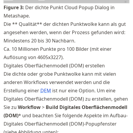
Figure
3
:
Der dichte Punkt Cloud Popup Dialog in
Metashape.
Die ** Qualität** der dichten Punktwolke kann als gut
angesehen werden, wenn der Prozess gefunden wird:
Mindestens 20 bis 30 Nachbarn.
Ca. 10 Millionen Punkte pro 100 Bilder (mit einer
Auflösung von 4605x3227).
Digitales Oberflächenmodell (DOM) erstellen
Die dichte oder grobe Punktwolke kann mit vielen
anderen Workflows verwendet werden und die
Erstellung einer
DEM
ist nur eine Option. Um eine
Digitales Oberflächenmodell (DOM) zu erstellen, gehen
Sie zu
Workflow
>
Build Digitales Oberflächenmodell
(DOM)
* und beachten Sie folgende Aspekte im Aufbau-
Digitales Oberflächenmodell (DOM)-Popupfenster
(siehe Abbildung unten):