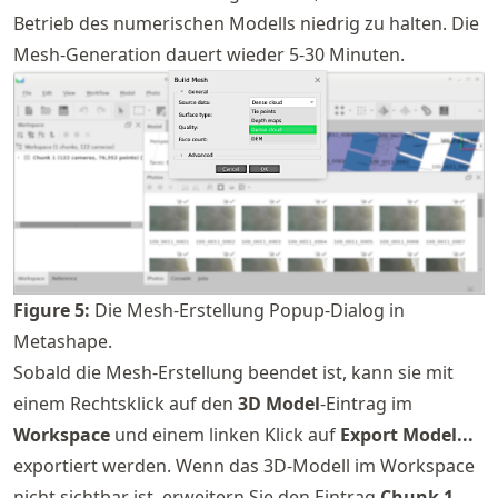
Betrieb des numerischen Modells niedrig zu halten. Die
Mesh-Generation dauert wieder 5-30 Minuten.
Figure
5
:
Die Mesh-Erstellung Popup-Dialog in
Metashape.
Sobald die Mesh-Erstellung beendet ist, kann sie mit
einem Rechtsklick auf den
3D Model
-Eintrag im
Workspace
und einem linken Klick auf
Export Model...
exportiert werden. Wenn das 3D-Modell im Workspace
nicht sichtbar ist, erweitern Sie den Eintrag
Chunk 1