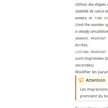
Utilisez des étapes
stabilité de calcul e
NUMBER OF TIME ST
Limit the number of
a steady simulation
GRAPHIC PRINTOUT 
écrites,
LISTING PRINTOUT 
sont imprimées (d
secondes)
Modifier les para
Attention
Les impression
prennent du tem