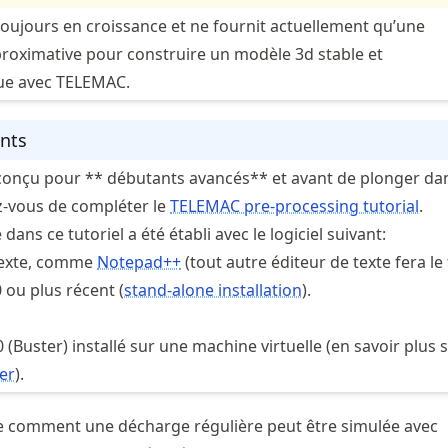
 toujours en croissance et ne fournit actuellement qu’une
proximative pour construire un modèle 3d stable et
e avec TELEMAC.
nts
t conçu pour ** débutants avancés** et avant de plonger da
z-vous de compléter le
TELEMAC pre-processing tutorial
.
dans ce tutoriel a été établi avec le logiciel suivant:
texte, comme
Notepad++
(tout autre éditeur de texte fera le t
 ou plus récent (
stand-alone installation
).
 (Buster) installé sur une machine virtuelle (en savoir plus 
er
).
e comment une décharge régulière peut être simulée avec