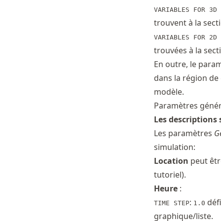
VARIABLES FOR 3D 
trouvent à la sect
VARIABLES FOR 2D 
trouvées à la sect
En outre, le para
dans la région de 
modèle.
Paramètres géné
Les descriptions 
Les paramètres
G
simulation:
Location
peut êtr
tutoriel).
Heure
:
:
défi
TIME STEP
1.0
graphique/liste.