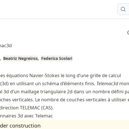
mac3d
Beatriz Negreiros
Federica Scolari
es équations Navier-Stokes le long d’une grille de calcul
(3d) en utilisant un schéma d’éléments finis.
Telemac3d
mont
al 3d d’un maillage triangulaire 2d dans un nombre défini p
ouches verticales. Le nombre de couches verticales à utiliser 
 direction TELEMAC (CAS).
onnaires 3d avec Telemac
nder construction