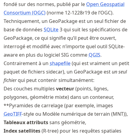
fondé sur des normes, publié par le
Open Geospatial
Consortium (OGC)
(norme 12-1228r19 de l’OGC).
Techniquement, un GeoPackage est un seul fichier de
base de données
SQLite
3 qui suit les spécifications de
GeoPackage, ce qui signifie qu’il peut être ouvert,
interrogé et modifié avec n’importe quel outil SQLite-
aware en plus du logiciel SIG comme
QGIS
.
Contrairement à un
shapefile
(qui est vraiment un petit
paquet de fichiers sidecar), un GeoPackage est
un seul
fichier
qui peut contenir simultanément:
Des couches multiples
vecteur
(points, lignes,
polygones, géométrie mixte) dans un conteneur,
**Pyramides de carrelage (par exemple, images
GeoTIFF
-style ou Modèle numérique de terrain (MNT)),
Tableaux attributs
sans géométrie,
Index satellites
(R-tree) pour les requêtes spatiales