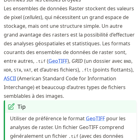
Les ensembles de données Raster stockent des valeurs
de pixel (
cellules
), qui nécessitent un grand espace de
stockage, mais ont une structure simple. Un autre
grand avantage des rasters est la possibilité d’effectuer
des analyses géospatiales et statistiques. Les formats
courants des ensembles de données de raster sont,
entre autres,
(
GeoTIFF
),
GRID
(un dossier avec
,
.tif
BND
,
,
, et d’autres fichiers),
(points flottants),
HDR
STA
VAT
.flt
ASCII
(American Standard Code for Information
Interchange) et beaucoup d’autres types de fichiers
semblables à des images.
Tip
Utiliser de préférence le format
GeoTIFF
pour les
analyses de raster. Un fichier GeoTIFF comprend
généralement un fichier
(avec des données
.tif