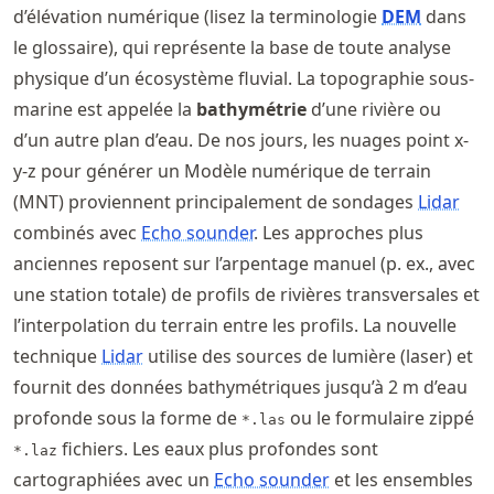
d’élévation numérique (lisez la terminologie
DEM
dans
le glossaire), qui représente la base de toute analyse
physique d’un écosystème fluvial. La topographie sous-
marine est appelée la
bathymétrie
d’une rivière ou
d’un autre plan d’eau. De nos jours, les nuages point x-
y-z pour générer un Modèle numérique de terrain
(MNT) proviennent principalement de sondages
Lidar
combinés avec
Echo sounder
. Les approches plus
anciennes reposent sur l’arpentage manuel (p. ex., avec
une station totale) de profils de rivières transversales et
l’interpolation du terrain entre les profils. La nouvelle
technique
Lidar
utilise des sources de lumière (laser) et
fournit des données bathymétriques jusqu’à 2 m d’eau
profonde sous la forme de
ou le formulaire zippé
*.las
fichiers. Les eaux plus profondes sont
*.laz
cartographiées avec un
Echo sounder
et les ensembles