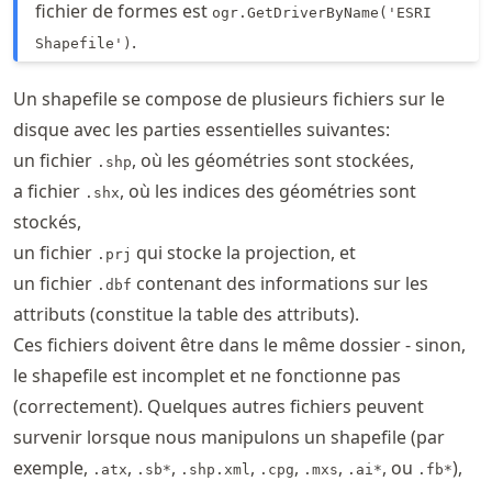
fichier de formes est
ogr.GetDriverByName('ESRI
.
Shapefile')
Un shapefile se compose de plusieurs fichiers sur le
disque avec les parties essentielles suivantes:
un fichier
, où les géométries sont stockées,
.shp
a fichier
, où les indices des géométries sont
.shx
stockés,
un fichier
qui stocke la projection, et
.prj
un fichier
contenant des informations sur les
.dbf
attributs (constitue la table des attributs).
Ces fichiers doivent être dans le même dossier - sinon,
le shapefile est incomplet et ne fonctionne pas
(correctement). Quelques autres fichiers peuvent
survenir lorsque nous manipulons un shapefile (par
exemple,
,
,
,
,
,
, ou
),
.atx
.sb*
.shp.xml
.cpg
.mxs
.ai*
.fb*