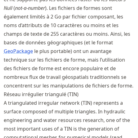
Null
(
not-a-number
). Les fichiers de formes sont
également limités à 2 Go par fichier composant, les
noms d’attributs de 10 caractères ou moins et les
champs de texte de 255 caractères ou moins. Ainsi, les
bases de données géographiques (et le format
GeoPackage
le plus portable) ont un avantage
technique sur les fichiers de forme, mais l’utilisation
des fichiers de forme est encore populaire et de
nombreux flux de travail géospatials traditionnels se
concentrent sur les manipulations de fichiers de forme.
Réseau irrégulier triangulé (TIN)
A triangulated irregular network (TIN) represents a
surface composed of multiple triangles. In hydraulic
engineering and water resources research, one of the
most important uses of a TIN is the generation of
computational meshes for numerical models (read