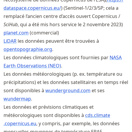
dataspace
.copernicus
.eu/
) (Sentinel-1/2/3/5P; cela a
remplacé l’ancien centre d’accès ouvert Copernicus /
SciHub
, qui a été mis hors service le 2 novembre 2023)
planet.com
(commercial)
LiDAR
les données peuvent être trouvées à
opentopographie.org
.
Les données climatologiques sont fournies par
NASA
Earth Observations (NEO)
.
Les données météorologiques (p. ex. température ou
précipitations) et les données satellitaires en temps réel
sont disponibles à
wunderground.com
et ses
wundermap
.
Les données et prévisions climatiques et
météorologiques sont disponibles à
cds
.climate
.copernicus
.eu
, y compris, par exemple, les données
mensuelles moyennes de température ERA5