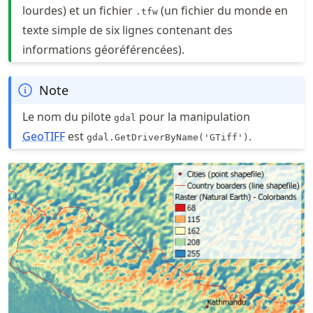
lourdes) et un fichier
(un fichier du monde en
.tfw
texte simple de six lignes contenant des
informations géoréférencées).
Note
Le nom du pilote
pour la manipulation
gdal
GeoTIFF
est
.
gdal.GetDriverByName('GTiff')