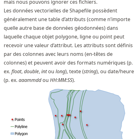
mais nous pouvons ignorer ces fichiers.
Les données vectorielles de Shapefile possèdent
généralement une table d’attributs (comme n’importe
quelle autre base de données géodonnées) dans
laquelle chaque objet polygone, ligne ou point peut
recevoir une valeur d’attribut. Les attributs sont définis
par des colonnes avec leurs noms (en-têtes de
colonnes) et peuvent avoir des formats numériques (p.
ex.
float
,
double
,
int
ou
long
), texte (
string
), ou date/heure
(p. ex.
aaammdd
ou
HH:MM:SS
).