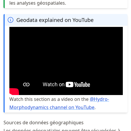
les analyses géospatiales.
Geodata explained on YouTube
Watch this section as a video on the
@Hydro-
Morphodynamics channel on YouTube
.
Sources de données géographiques
Les données géospatiales peuvent être récupérées à