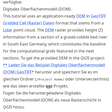
verfügbar.
Digitales Oberflächenmodell (DOM)
This tutorial uses an application-ready
DEM
in
GeoTIFF
Gridded Cell (Raster) Daten
format that stems from a
Lidar
point cloud. The
DEM
raster provides height (Z)
information from a section of a gravel-cobble bed river
in South-East Germany, which constitutes the baseline
for the computational grids featured in the next
sections. To get the provided DEM in the
QGIS
project:
** Laden Sie das Beispiel Digitales Oberflächenmodell
(DOM) GeoTIFF*
herunter und speichern Sie es im
gleichen Ordner (
oder Unterverzeichnis)
/Project Home/
wie das oben erstellte
qgz
-Projekt.
Fügen Sie die heruntergeladene Digitales
Oberflächenmodell (DOM) als neue Rasterschicht in
QGIS
hinzu: