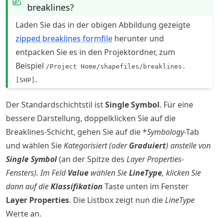
breaklines?
Laden Sie das in der obigen Abbildung gezeigte
zipped breaklines formfile
herunter und
entpacken Sie es in den Projektordner, zum
Beispiel
/Project Home/shapefiles/breaklines.
.
[SHP]
Der Standardschichtstil ist
Single Symbol
. Für eine
bessere Darstellung, doppelklicken Sie auf die
Breaklines-Schicht, gehen Sie auf die *
Symbology
-Tab
und wählen Sie
Kategorisiert
(oder
Graduiert
) anstelle von
Single Symbol
(an der Spitze des
Layer Properties
-
Fensters). Im Feld
Value
wählen Sie
LineType
, klicken Sie
dann auf die
Klassifikation
Taste unten im Fenster
Layer Properties
. Die Listbox zeigt nun die
LineType
Werte an.