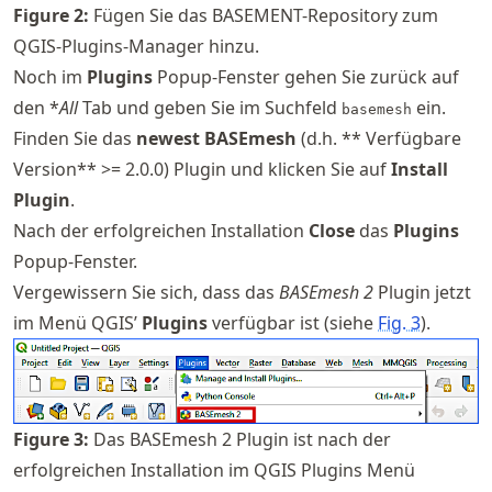
Figure
2
:
Fügen Sie das BASEMENT-Repository zum
QGIS-Plugins-Manager hinzu.
Noch im
Plugins
Popup-Fenster gehen Sie zurück auf
den *
All
Tab und geben Sie im Suchfeld
ein.
basemesh
Finden Sie das
newest BASEmesh
(d.h. ** Verfügbare
Version** >= 2.0.0) Plugin und klicken Sie auf
Install
Plugin
.
Nach der erfolgreichen Installation
Close
das
Plugins
Popup-Fenster.
Vergewissern Sie sich, dass das
BASEmesh 2
Plugin jetzt
im Menü QGIS’
Plugins
verfügbar ist (siehe
Fig.
3
).
Figure
3
:
Das BASEmesh 2 Plugin ist nach der
erfolgreichen Installation im QGIS Plugins Menü