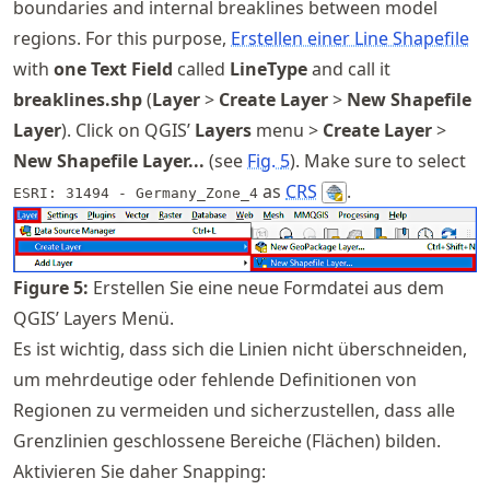
boundaries and internal breaklines between model
regions. For this purpose,
Erstellen einer Line Shapefile
with
one Text Field
called
LineType
and call it
breaklines.shp
(
Layer
>
Create Layer
>
New Shapefile
Layer
). Click on QGIS’
Layers
menu >
Create Layer
>
New Shapefile Layer...
(see
Fig.
5
). Make sure to select
as
CRS
.
ESRI: 31494 - Germany_Zone_4
Figure
5
:
Erstellen Sie eine neue Formdatei aus dem
QGIS’ Layers Menü.
Es ist wichtig, dass sich die Linien nicht überschneiden,
um mehrdeutige oder fehlende Definitionen von
Regionen zu vermeiden und sicherzustellen, dass alle
Grenzlinien geschlossene Bereiche (Flächen) bilden.
Aktivieren Sie daher Snapping: