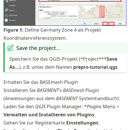
Figure
1
:
Define Germany Zone 4 als Projekt
Koordinatenreferenzsystem.
Save the project...
Speichern Sie das QGIS-Projekt (*Project***
Save
As...
), z.B. unter dem Namen
prepro-tutorial.qgz
.
Erhalten Sie das BASEmesh Plugin
Installieren Sie
BASEMENT
’s
BASEmesh
Plugin
(Anweisungen aus dem
BASEMENT
Systemhandbuch):
Laden Sie den
QGIS
Plugin Manager: *
Plugins
Menü >
Verwalten und Installieren von Plugins
.
Gehen Sie zur Registerkarte
Einstellungen
.