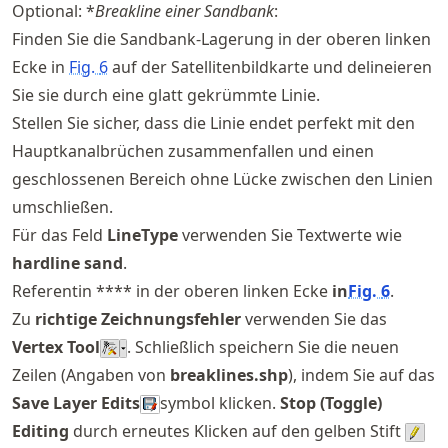
Optional: *
Breakline einer Sandbank
:
Finden Sie die Sandbank-Lagerung in der oberen linken
Ecke in
Fig.
6
auf der Satellitenbildkarte und delineieren
Sie sie durch eine glatt gekrümmte Linie.
Stellen Sie sicher, dass die Linie endet perfekt mit den
Hauptkanalbrüchen zusammenfallen und einen
geschlossenen Bereich ohne Lücke zwischen den Linien
umschließen.
Für das Feld
LineType
verwenden Sie Textwerte wie
hardline sand
.
Referentin **** in der oberen linken Ecke
in
Fig.
6
.
Zu
richtige Zeichnungsfehler
verwenden Sie das
Vertex Tool
. Schließlich speichern Sie die neuen
Zeilen (Angaben von
breaklines.shp
), indem Sie auf das
Save Layer Edits
symbol klicken.
Stop (Toggle)
Editing
durch erneutes Klicken auf den gelben Stift