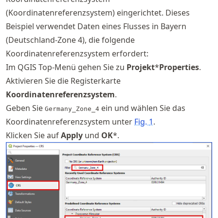
(Koordinatenreferenzsystem) eingerichtet. Dieses
Beispiel verwendet Daten eines Flusses in Bayern
(Deutschland-Zone 4), die folgende
Koordinatenreferenzsystem erfordert:
Im QGIS Top-Menü gehen Sie zu
Projekt
*
Properties
.
Aktivieren Sie die Registerkarte
Koordinatenreferenzsystem
.
Geben Sie
ein und wählen Sie das
Germany_Zone_4
Koordinatenreferenzsystem unter
Fig.
1
.
Klicken Sie auf
Apply
und
OK
*.