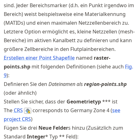
sind. Jeder Bereichsmarker (d.h. ein Punkt irgendwo im
Bereich) weist beispielsweise eine Materialkennung
(MATIDs) und einen maximalen Netzzellenbereich zu.
Letztere Option ermöglicht es, kleine Netzzellen (mesh-
Bereiche) im aktiven Kanalbett zu definieren und kann
größere Zellbereiche in den Flutplainbereichen.
Erstellen einer Point Shapefile
named
raster-
points.shp
mit folgenden Definitionen (siehe auch
Fig.
9
):
Definieren Sie den
Dateinamen
als
region-points.shp
(oder ähnlich)
Stellen Sie sicher, dass der
Geometrietyp
*** ist
The
CRS
corresponds to Germany Zone 4 (
see
project CRS
)
Fügen Sie drei
Neue Felder
s hinzu (Zusätzlich zum
Standard
Integer
* Typ ** Feld):