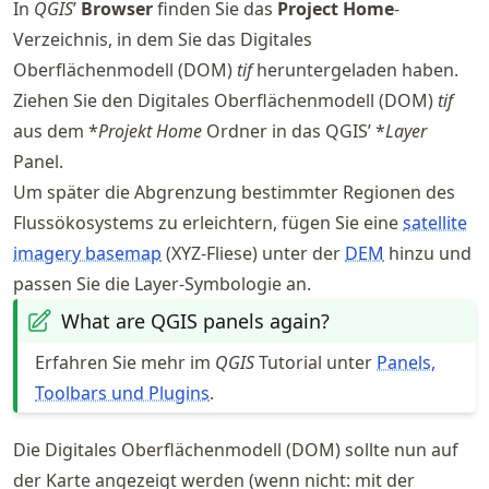
In
QGIS
’
Browser
finden Sie das
Project Home
-
Verzeichnis, in dem Sie das Digitales
Oberflächenmodell (DOM)
tif
heruntergeladen haben.
Ziehen Sie den Digitales Oberflächenmodell (DOM)
tif
aus dem *
Projekt Home
Ordner in das QGIS’ *
Layer
Panel.
Um später die Abgrenzung bestimmter Regionen des
Flussökosystems zu erleichtern, fügen Sie eine
satellite
imagery basemap
(XYZ-Fliese) unter der
DEM
hinzu und
passen Sie die Layer-Symbologie an.
What are QGIS panels again?
Erfahren Sie mehr im
QGIS
Tutorial unter
Panels,
Toolbars und Plugins
.
Die Digitales Oberflächenmodell (DOM) sollte nun auf
der Karte angezeigt werden (wenn nicht: mit der