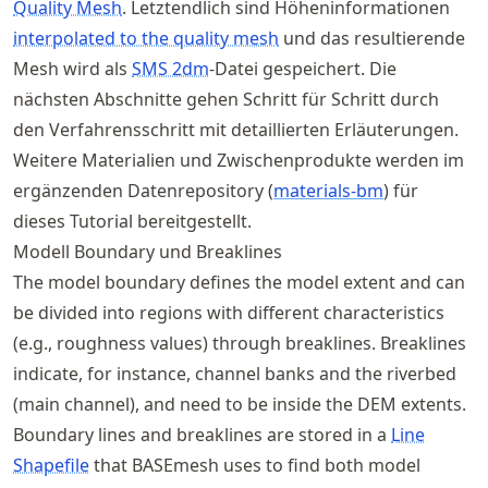
Quality Mesh
. Letztendlich sind Höheninformationen
interpolated to the quality mesh
und das resultierende
Mesh wird als
SMS 2dm
-Datei gespeichert. Die
nächsten Abschnitte gehen Schritt für Schritt durch
den Verfahrensschritt mit detaillierten Erläuterungen.
Weitere Materialien und Zwischenprodukte werden im
ergänzenden Datenrepository (
materials-bm
) für
dieses Tutorial bereitgestellt.
Modell Boundary und Breaklines
The model boundary defines the model extent and can
be divided into regions with different characteristics
(e.g., roughness values) through breaklines. Breaklines
indicate, for instance, channel banks and the riverbed
(main channel), and need to be inside the DEM extents.
Boundary lines and breaklines are stored in a
Line
Shapefile
that BASEmesh uses to find both model