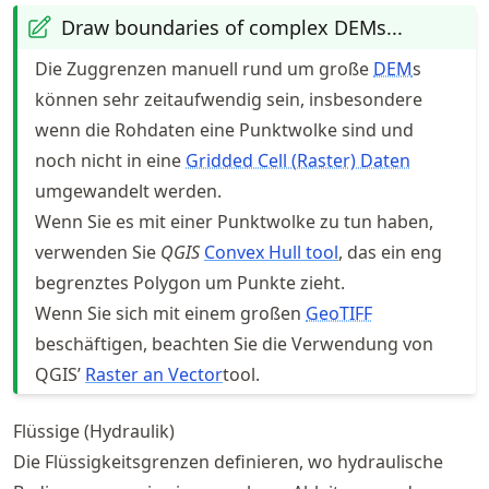
Draw boundaries of complex DEMs...
Die Zuggrenzen manuell rund um große
DEM
s
können sehr zeitaufwendig sein, insbesondere
wenn die Rohdaten eine Punktwolke sind und
noch nicht in eine
Gridded Cell (Raster) Daten
umgewandelt werden.
Wenn Sie es mit einer Punktwolke zu tun haben,
verwenden Sie
QGIS
Convex Hull tool
, das ein eng
begrenztes Polygon um Punkte zieht.
Wenn Sie sich mit einem großen
GeoTIFF
beschäftigen, beachten Sie die Verwendung von
QGIS’
Raster an Vector
tool.
Flüssige (Hydraulik)
Die Flüssigkeitsgrenzen definieren, wo hydraulische