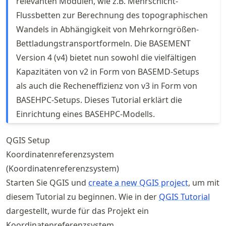
relevanten Modulen, wie z.B. Mehrschicht-
Flussbetten zur Berechnung des topographischen
Wandels in Abhängigkeit von Mehrkorngrößen-
Bettladungstransportformeln. Die BASEMENT
Version 4 (v4) bietet nun sowohl die vielfältigen
Kapazitäten von v2 in Form von BASEMD-Setups
als auch die Recheneffizienz von v3 in Form von
BASEHPC-Setups. Dieses Tutorial erklärt die
Einrichtung eines BASEHPC-Modells.
QGIS Setup
Koordinatenreferenzsystem
(Koordinatenreferenzsystem)
Starten Sie QGIS und
create a new QGIS project
, um mit
diesem Tutorial zu beginnen. Wie in der
QGIS Tutorial
dargestellt, wurde für das Projekt ein
Koordinatenreferenzsystem