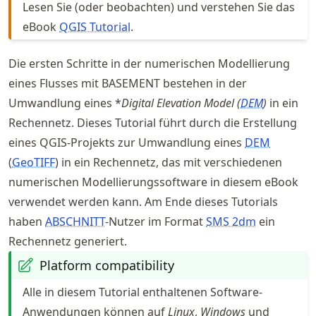
Lesen Sie (oder beobachten) und verstehen Sie das
eBook
QGIS Tutorial
.
Die ersten Schritte in der numerischen Modellierung
eines Flusses mit BASEMENT bestehen in der
Umwandlung eines *
Digital Elevation Model (
DEM
)
in ein
Rechennetz. Dieses Tutorial führt durch die Erstellung
eines QGIS-Projekts zur Umwandlung eines
DEM
(
GeoTIFF
) in ein Rechennetz, das mit verschiedenen
numerischen Modellierungssoftware in diesem eBook
verwendet werden kann. Am Ende dieses Tutorials
haben
ABSCHNITT
-Nutzer im Format
SMS 2dm
ein
Rechennetz generiert.
Platform compatibility
Alle in diesem Tutorial enthaltenen Software-
Anwendungen können auf
Linux
,
Windows
und