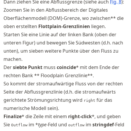
Dann ziehen Sie eine Abflussgrenze (siehe auch
Fig.
8
):
Zoomen Sie in den Abflussbereich der Digitales
Oberflächenmodell (DOM)-Grenze, wo zwischen** die
oben erstellten
Flottplain-Grenzlinien
liegen.
Starten Sie eine Linie auf der linken Bank (oben der
unteren Figur) und bewegen Sie Südwesten (d.h. nach
unten), um sieben weitere Punkte über den Fluss zu
machen.
Der
siebte Punkt
muss
coincide
* mit dem Ende der
rechten Bank ** Floodplain Grenzlinie**.
So kommt der stromaufwärtige Fluss von der rechten
Seite der Abflussgrenzlinie (d.h. die stromaufwärts
gerichtete Strömungsrichtung wird
für das
right
numerische Modell sein).
Finalize
* die Zeile mit einem
right-click
*, und geben
Sie
im *
type
-Feld und
im
stringdef
-Feld
Outflow
outflow