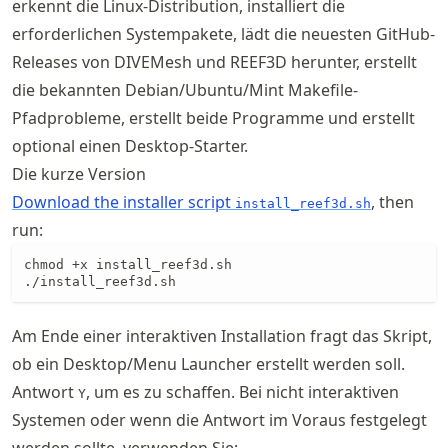
erkennt die Linux-Distribution, installiert die
erforderlichen Systempakete, lädt die neuesten GitHub-
Releases von DIVEMesh und REEF3D herunter, erstellt
die bekannten Debian/Ubuntu/Mint Makefile-
Pfadprobleme, erstellt beide Programme und erstellt
optional einen Desktop-Starter.
Die kurze Version
Download the installer script
, then
install_reef3d.sh
run:
chmod +x install_reef3d.sh

./install_reef3d.sh
Am Ende einer interaktiven Installation fragt das Skript,
ob ein Desktop/Menu Launcher erstellt werden soll.
Antwort
, um es zu schaffen. Bei nicht interaktiven
Y
Systemen oder wenn die Antwort im Voraus festgelegt