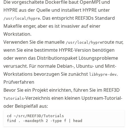
Die vorgeschaltete Dockerfile baut OpenMPI und
HYPRE aus der Quelle und installiert HYPRE unter
. Das entspricht REEF3Ds Standard
/usr/local/hypre
Makefile enger, aber es ist invasiver auf einer
Workstation.
Verwenden Sie die manuelle
route nur,
/usr/local/hypre
wenn Sie eine bestimmte HYPRE-Version benötigen
oder wenn das Distributionspaket Lösungsprobleme
verursacht. Für normale Debian-, Ubuntu- und Mint-
Workstations bevorzugen Sie zunächst
.
libhypre-dev
Prüfverfahren
Bevor Sie ein Projekt einrichten, führen Sie im REEF3D
-Verzeichnis einen kleinen Upstream-Tutorial-
Tutorials
oder Beispielfall aus:
cd ~/src/REEF3D/Tutorials

find . -maxdepth 2 -type f | head