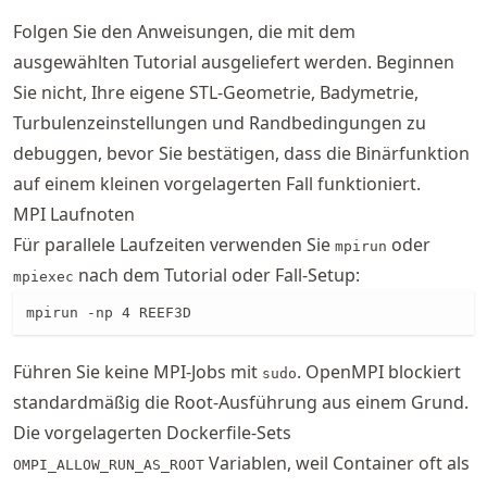
Folgen Sie den Anweisungen, die mit dem
ausgewählten Tutorial ausgeliefert werden. Beginnen
Sie nicht, Ihre eigene STL-Geometrie, Badymetrie,
Turbulenzeinstellungen und Randbedingungen zu
debuggen, bevor Sie bestätigen, dass die Binärfunktion
auf einem kleinen vorgelagerten Fall funktioniert.
MPI Laufnoten
Für parallele Laufzeiten verwenden Sie
oder
mpirun
nach dem Tutorial oder Fall-Setup:
mpiexec
mpirun -np 4 REEF3D
Führen Sie keine MPI-Jobs mit
. OpenMPI blockiert
sudo
standardmäßig die Root-Ausführung aus einem Grund.
Die vorgelagerten Dockerfile-Sets
Variablen, weil Container oft als
OMPI_ALLOW_RUN_AS_ROOT