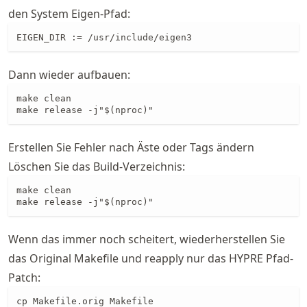
den System Eigen-Pfad:
EIGEN_DIR := /usr/include/eigen3
Dann wieder aufbauen:
make clean

make release -j"$(nproc)"
Erstellen Sie Fehler nach Äste oder Tags ändern
Löschen Sie das Build-Verzeichnis:
make clean

make release -j"$(nproc)"
Wenn das immer noch scheitert, wiederherstellen Sie
das Original Makefile und reapply nur das HYPRE Pfad-
Patch:
cp Makefile.orig Makefile