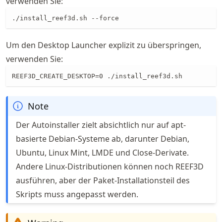
verwenden Sie:
./install_reef3d.sh --force
Um den Desktop Launcher explizit zu überspringen,
verwenden Sie:
REEF3D_CREATE_DESKTOP=0 ./install_reef3d.sh
Note
Der Autoinstaller zielt absichtlich nur auf apt-
basierte Debian-Systeme ab, darunter Debian,
Ubuntu, Linux Mint, LMDE und Close-Derivate.
Andere Linux-Distributionen können noch REEF3D
ausführen, aber der Paket-Installationsteil des
Skripts muss angepasst werden.