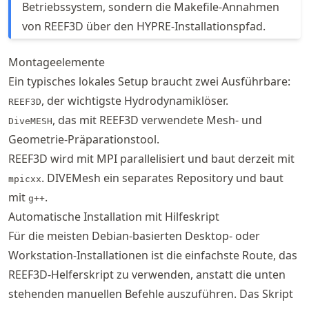
Betriebssystem, sondern die Makefile-Annahmen
von REEF3D über den HYPRE-Installationspfad.
Montageelemente
Ein typisches lokales Setup braucht zwei Ausführbare:
, der wichtigste Hydrodynamiklöser.
REEF3D
, das mit REEF3D verwendete Mesh- und
DiveMESH
Geometrie-Präparationstool.
REEF3D wird mit MPI parallelisiert und baut derzeit mit
. DIVEMesh ein separates Repository und baut
mpicxx
mit
.
g++
Automatische Installation mit Hilfeskript
Für die meisten Debian-basierten Desktop- oder
Workstation-Installationen ist die einfachste Route, das
REEF3D-Helferskript zu verwenden, anstatt die unten
stehenden manuellen Befehle auszuführen. Das Skript