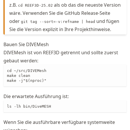
z.B.
als ob das die neueste Version
cd REEF3D-25.02
wäre. Verwenden Sie die GitHub Release-Seite
oder
und fügen
git tag --sort=-v:refname | head
Sie die Version explizit in Ihre Projekthinweise.
Bauen Sie DIVEMesh
DIVEMesh ist von REEF3D getrennt und sollte zuerst
gebaut werden:
cd ~/src/DIVEMesh

make clean

make -j"$(nproc)"
Die erwartete Ausführung ist:
ls -lh bin/DiveMESH
Wenn Sie die ausführbare verfügbare systemweite