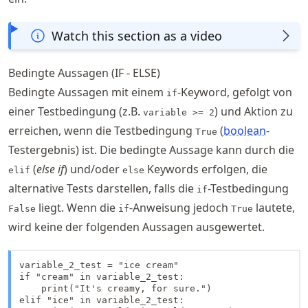
Watch this section as a video
Bedingte Aussagen (IF - ELSE)
Bedingte Aussagen mit einem
-Keyword, gefolgt von
if
einer Testbedingung (z.B.
) und Aktion zu
variable >= 2
erreichen, wenn die Testbedingung
(
boolean
-
True
Testergebnis) ist. Die bedingte Aussage kann durch die
(
else if
) und/oder
Keywords erfolgen, die
elif
else
alternative Tests darstellen, falls die
-Testbedingung
if
liegt. Wenn die
-Anweisung jedoch
lautete,
False
if
True
wird keine der folgenden Aussagen ausgewertet.
variable_2_test = "ice cream"

if "cream" in variable_2_test:

    print("It's creamy, for sure.")

elif "ice" in variable_2_test:
