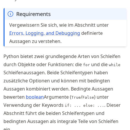
Requirements
Vergewissern Sie sich, wie im Abschnitt unter
Errors, Logging, and Debugging
definierte
Aussagen zu verstehen.
Python bietet zwei grundlegende Arten von Schleifen
durch Objekte oder Funktionen: die
und die
for
while
Schleifenaussagen. Beide Schleifentypen haben
zusätzliche Optionen und können mit bedingten
Aussagen kombiniert werden. Bedingte Aussagen
bewerten
boolean
Argumente (
/
) unter
True
False
Verwendung der Keywords
. Dieser
if: ... else: ...
Abschnitt führt die beiden Schleifentypen und
bedingten Aussagen als integrale Teile von Schleifen
ein.