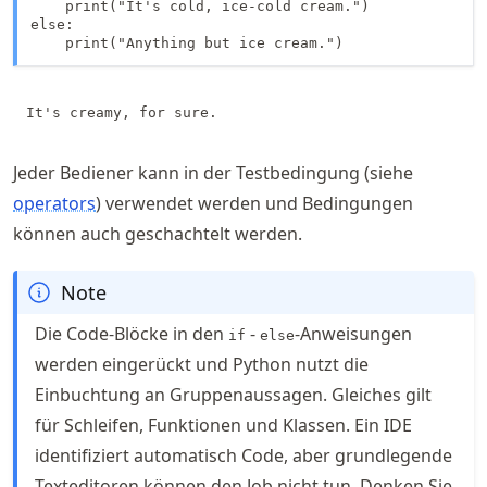
    print("It's cold, ice-cold cream.")

else:

    print("Anything but ice cream.")
Jeder Bediener kann in der Testbedingung (siehe
operators
) verwendet werden und Bedingungen
können auch geschachtelt werden.
Note
Die Code-Blöcke in den
-
-Anweisungen
if
else
werden eingerückt und Python nutzt die
Einbuchtung an Gruppenaussagen. Gleiches gilt
für Schleifen, Funktionen und Klassen. Ein IDE
identifiziert automatisch Code, aber grundlegende
Texteditoren können den Job nicht tun. Denken Sie