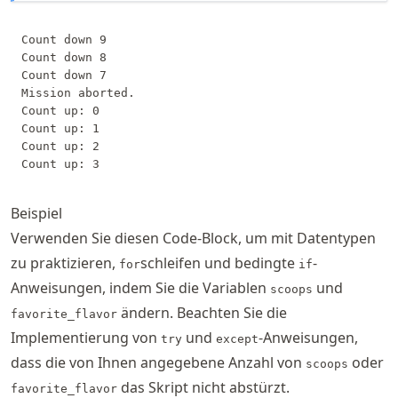
Count down 9 

Count down 8 

Count down 7 

Mission aborted.

Count up: 0 

Count up: 1 

Count up: 2 

Beispiel
Verwenden Sie diesen Code-Block, um mit Datentypen
zu praktizieren,
schleifen und bedingte
-
for
if
Anweisungen, indem Sie die Variablen
und
scoops
ändern. Beachten Sie die
favorite_flavor
Implementierung von
und
-Anweisungen,
try
except
dass die von Ihnen angegebene Anzahl von
oder
scoops
das Skript nicht abstürzt.
favorite_flavor