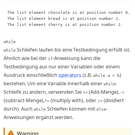
The list element chocolate is at position number 0.

The list element bread is at position number 1.

while
Schleifen laufen bis eine Testbedingung erfüllt ist.
while
Ähnlich wie bei der
-Anweisung kann die
if
Testbedingung aus nur einer Variablen oder einem
Ausdruck einschließlich
operators
(z.B.
)
while a > b
bestehen. Um eine Variable innerhalb einer
-
while
Schleife zu ändern, verwenden Sie
(Add-Menge),
+=
-=
(subtract-Menge),
(multiply with), oder
(dividiert
*=
/=
durch). Auch
Schleifen können mit
-
while
else
Anweisungen ergänzt werden.
Warning