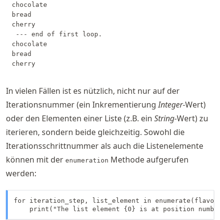
chocolate

bread

cherry

 --- end of first loop.

chocolate

bread

In vielen Fällen ist es nützlich, nicht nur auf der
Iterationsnummer (ein Inkrementierung
Integer
-Wert)
oder den Elementen einer Liste (z.B. ein
String
-Wert) zu
iterieren, sondern beide gleichzeitig. Sowohl die
Iterationsschrittnummer als auch die Listenelemente
können mit der
Methode aufgerufen
enumeration
werden:
for iteration_step, list_element in enumerate(flavors
    print("The list element {0} is at position numbe