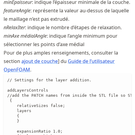
minEpaisseur
: indique l’épaisseur minimale de la couche.
featureAngle
: représente la valeur au-dessus de laquelle
le maillage n’est pas extrudé.
nRelaxIter
: indique le nombre d’étapes de relaxation.
minAxe médialAngle
: indique l’angle minimum pour
sélectionner les points d’axe médial
Pour de plus amples renseignements, consulter la
section
ajout de couche
] du
Guide de l’utilisateur
OpenFOAM
.
// Settings for the layer addition.

addLayersControls 

//add the PATCH names from inside the STL file so STL
 {

    relativeSizes false; 

    layers

    {

    }

    expansionRatio 1.0;
