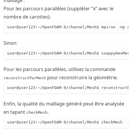
maillage :
Pour les parcours parallèles (suppléter “x” avec le
nombre de carottes):
user@user123:~/OpenFOAM-9/channel/Mesh$ mpirun -np x
Sinon:
user@user123:~/OpenFOAM-9/channel/Mesh$ snappyHexMesh
Pour les parcours parallèles, utilisez la commande
pour reconstruire la géométrie.
reconstructParMesh
user@user123:~/OpenFOAM-9/channel/Mesh$ reconstructPa
Enfin, la qualité du maillage généré peut être analysée
en tapant
.
checkMesh
user@user123:~/OpenFOAM-9/channel/Mesh$ checkMesh