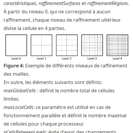
caractéristiques
,
raffinementSurfaces
et
raffinementRégions
.
À partir du niveau 0, qui ne correspond à aucun
raffinement, chaque niveau de raffinement ultérieur
divise la cellule en 4 parties.
Figure
4
:
Exemple de différents niveaux de raffinement
des mailles.
En outre, les éléments suivants sont définis:
maxGlobalCells
: définit le nombre total de cellules
limites.
maxLocalCells
: ce paramètre est utilisé en cas de
fonctionnement parallèle et définit le nombre maximal
de cellules pour chaque processeur.
nCellsBetweenLevels
: évite d’avoir des changements