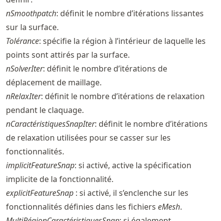
nSmoothpatch
: définit le nombre d’itérations lissantes
sur la surface.
Tolérance
: spécifie la région à l’intérieur de laquelle les
points sont attirés par la surface.
nSolverIter
: définit le nombre d’itérations de
déplacement de maillage.
nRelaxIter
: définit le nombre d’itérations de relaxation
pendant le claquage.
nCaractéristiquesSnapIter
: définit le nombre d’itérations
de relaxation utilisées pour se casser sur les
fonctionnalités.
implicitFeatureSnap
: si activé, active la spécification
implicite de la fonctionnalité.
explicitFeatureSnap
: si activé, il s’enclenche sur les
fonctionnalités définies dans les fichiers
eMesh
.
MultiRégionCaractéristiquesSnap
: si également