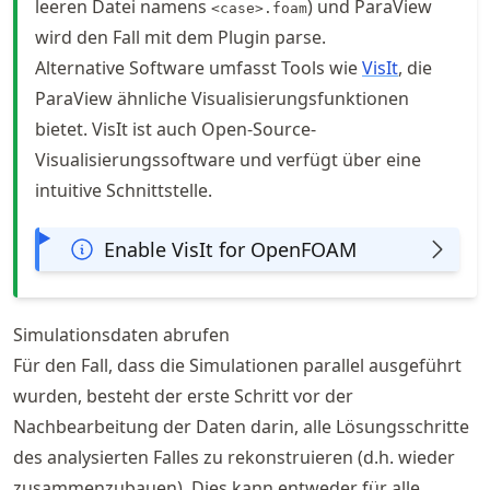
leeren Datei namens
) und ParaView
<case>.foam
wird den Fall mit dem Plugin parse.
Alternative Software umfasst Tools wie
VisIt
, die
ParaView ähnliche Visualisierungsfunktionen
bietet. VisIt ist auch Open-Source-
Visualisierungssoftware und verfügt über eine
intuitive Schnittstelle.
Enable VisIt for OpenFOAM
Simulationsdaten abrufen
Für den Fall, dass die Simulationen parallel ausgeführt
wurden, besteht der erste Schritt vor der
Nachbearbeitung der Daten darin, alle Lösungsschritte
des analysierten Falles zu rekonstruieren (d.h. wieder
zusammenzubauen). Dies kann entweder für alle