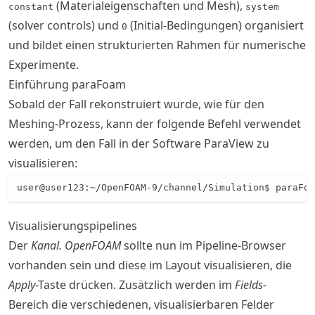
(Materialeigenschaften und Mesh),
constant
system
(solver controls) und
(Initial-Bedingungen) organisiert
0
und bildet einen strukturierten Rahmen für numerische
Experimente.
Einführung paraFoam
Sobald der Fall rekonstruiert wurde, wie für den
Meshing-Prozess, kann der folgende Befehl verwendet
werden, um den Fall in der Software ParaView zu
visualisieren:
user@user123:~/OpenFOAM-9/channel/Simulation$ paraFoa
Visualisierungspipelines
Der
Kanal. OpenFOAM
sollte nun im Pipeline-Browser
vorhanden sein und diese im Layout visualisieren, die
Apply
-Taste drücken. Zusätzlich werden im
Fields
-
Bereich die verschiedenen, visualisierbaren Felder