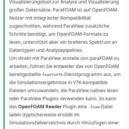
Visualisierungstool zur Analyse und Visualisierung
großer Datensätze. ParaFOAM ist auf OpenFOAM-
Nutzer mit integrierter Kompatibilität
zugeschnitten, während ParaView zusätzliche
Schritte benötigt, um OpenFOAM-Formate zu
lesen, unterstützt aber ein breiteres Spektrum an
Datentypen und Analysepipelines.
Um direkt mit ParaView anstelle von paraFOAM zu
arbeiten, führen Sie entweder das von OpenFOAM
bereitgestellte
-Dienstprogramm aus, um
foamToVTK
die Simulationsergebnisse in VTK-kompatible
Dateien umzuwandeln, die ParaView natives lesen
oder ParaView-Plugins verwenden kann. So kann
das
OpenFOAM Reader
Plugin eine
-Datei
.foam
laden (typischerweise erstellt im
Simulationsfallverzeichnis durch Hinzufügen einer