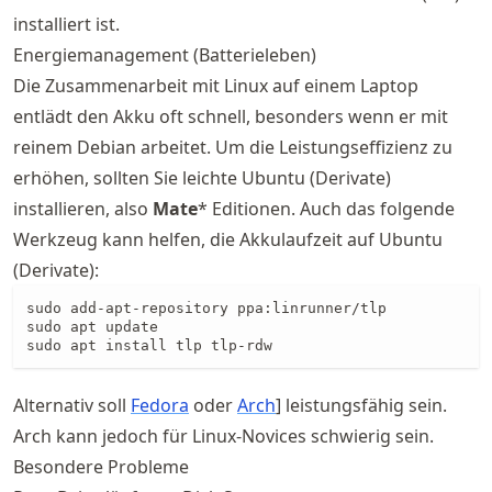
installiert ist.
Energiemanagement (Batterieleben)
Die Zusammenarbeit mit Linux auf einem Laptop
entlädt den Akku oft schnell, besonders wenn er mit
reinem Debian arbeitet. Um die Leistungseffizienz zu
erhöhen, sollten Sie leichte Ubuntu (Derivate)
installieren, also
Mate
* Editionen. Auch das folgende
Werkzeug kann helfen, die Akkulaufzeit auf Ubuntu
(Derivate):
sudo add-apt-repository ppa:linrunner/tlp 

sudo apt update 

sudo apt install tlp tlp-rdw 
Alternativ soll
Fedora
oder
Arch
] leistungsfähig sein.
Arch kann jedoch für Linux-Novices schwierig sein.
Besondere Probleme