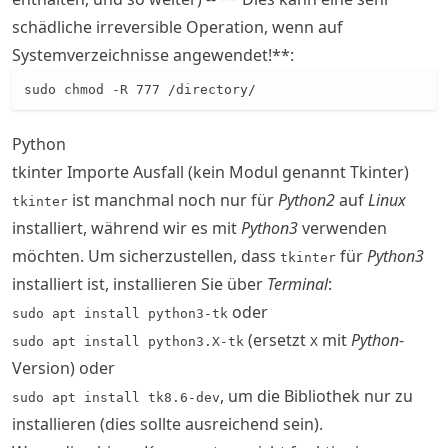
schädliche irreversible Operation, wenn auf
Systemverzeichnisse angewendet!**:
sudo chmod -R 777 /directory/
Python
tkinter Importe Ausfall (kein Modul genannt Tkinter)
ist manchmal noch nur für
Python2
auf
Linux
tkinter
installiert, während wir es mit
Python3
verwenden
möchten. Um sicherzustellen, dass
für
Python3
tkinter
installiert ist, installieren Sie über
Terminal
:
oder
sudo apt install python3-tk
(ersetzt
mit
Python
-
sudo apt install python3.X-tk
X
Version) oder
, um die Bibliothek nur zu
sudo apt install tk8.6-dev
installieren (dies sollte ausreichend sein).