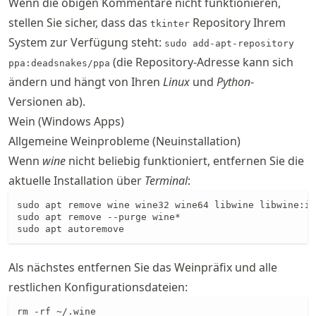
Wenn die obigen Kommentare nicht funktionieren,
stellen Sie sicher, dass das
Repository Ihrem
tkinter
System zur Verfügung steht:
sudo add-apt-repository
(die Repository-Adresse kann sich
ppa:deadsnakes/ppa
ändern und hängt von Ihren
Linux
und
Python
-
Versionen ab).
Wein (Windows Apps)
Allgemeine Weinprobleme (Neuinstallation)
Wenn
wine
nicht beliebig funktioniert, entfernen Sie die
aktuelle Installation über
Terminal
:
sudo apt remove wine wine32 wine64 libwine libwine:i3
sudo apt remove --purge wine* 

sudo apt autoremove
Als nächstes entfernen Sie das Weinpräfix und alle
restlichen Konfigurationsdateien:
rm -rf ~/.wine
