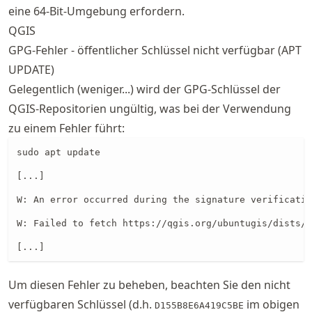
eine 64-Bit-Umgebung erfordern.
QGIS
GPG-Fehler - öffentlicher Schlüssel nicht verfügbar (APT
UPDATE)
Gelegentlich (weniger...) wird der GPG-Schlüssel der
QGIS-Repositorien ungültig, was bei der Verwendung
zu einem Fehler führt:
sudo apt update

[...]

W: An error occurred during the signature verificatio
W: Failed to fetch https://qgis.org/ubuntugis/dists/f
[...]
Um diesen Fehler zu beheben, beachten Sie den nicht
verfügbaren Schlüssel (d.h.
im obigen
D155B8E6A419C5BE