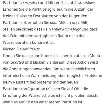
Partition (
) und klicken Sie auf
Resize/Move
.
/dev/sda2
Erhöhen Sie die Partitionsgröße um die Anzahl der
freigeschalteten Festplatten von der folgenden
Partition (z.B. erhöhen Sie
MiB an
MiB).
6667
8667
Stellen Sie sicher, dass kein
Freier Raum folgt
und dass
das Feld mit dem verfügbaren Raum nach der
Wurzelpartition kohärent ist.
Klicken Sie auf
Resize
.
Finden Sie das grüne Kontrollzeichen im oberen Menü
von
Gparted
und klicken Sie darauf. Diese Aktion wird
die Änderungen anwenden. Am wahrscheinlichsten
informiert eine Warnmeldung über mögliche Probleme
beim Neustart des Systems mit der neuen
Partitionskonfiguration (Klicken Sie auf OK - die
Erhöhung der Wurzelscheibe ist nicht problematisch,
wenn es auf Kosten einer leeren Partition ist).