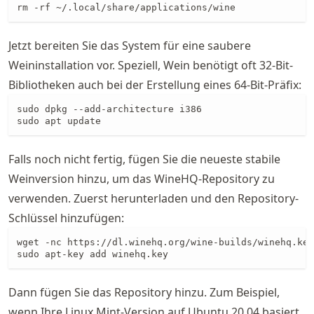
rm -rf ~/.local/share/applications/wine
Jetzt bereiten Sie das System für eine saubere
Weininstallation vor. Speziell, Wein benötigt oft 32-Bit-
Bibliotheken auch bei der Erstellung eines 64-Bit-Präfix:
sudo dpkg --add-architecture i386

sudo apt update
Falls noch nicht fertig, fügen Sie die neueste stabile
Weinversion hinzu, um das WineHQ-Repository zu
verwenden. Zuerst herunterladen und den Repository-
Schlüssel hinzufügen:
wget -nc https://dl.winehq.org/wine-builds/winehq.key

sudo apt-key add winehq.key
Dann fügen Sie das Repository hinzu. Zum Beispiel,
wenn Ihre Linux Mint-Version auf Ubuntu 20.04 basiert