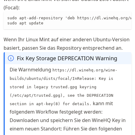
(Focal):
sudo apt-add-repository 'deb https://dl.winehq.org/wi
sudo apt update
Wenn Ihr Linux Mint auf einer anderen Ubuntu-Version
basiert, passen Sie das Repository entsprechend an.
Fix Key Storage DEPRECATION Warning
Die Warnmeldung
https://dl.winehq.org/wine-
builds/ubuntu/dists/focal/InRelease: Key is
stored in legacy trusted.gpg keyring
(/etc/apt/trusted.gpg), see the DEPRECATION
kann mit
section in apt-key(8) for details.
folgendem Workflow festgelegt werden:
Downloaden und speichern Sie den WineHQ Key in
einem neuen Standort: Führen Sie den folgenden