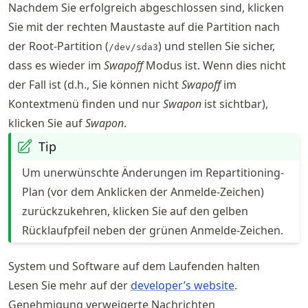
Nachdem Sie erfolgreich abgeschlossen sind, klicken
Sie mit der rechten Maustaste auf die Partition nach
der Root-Partition (
) und stellen Sie sicher,
/dev/sda3
dass es wieder im
Swapoff
Modus ist. Wenn dies nicht
der Fall ist (d.h., Sie können nicht
Swapoff
im
Kontextmenü finden und nur
Swapon
ist sichtbar),
klicken Sie auf
Swapon
.
Tip
Um unerwünschte Änderungen im Repartitioning-
Plan (vor dem Anklicken der Anmelde-Zeichen)
zurückzukehren, klicken Sie auf den gelben
Rücklaufpfeil neben der grünen Anmelde-Zeichen.
System und Software auf dem Laufenden halten
Lesen Sie mehr auf der
developer’s website
.
Genehmigung verweigerte Nachrichten