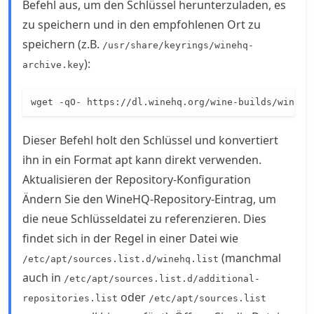
Befehl aus, um den Schlüssel herunterzuladen, es
zu speichern und in den empfohlenen Ort zu
speichern (z.B.
/usr/share/keyrings/winehq-
):
archive.key
wget -qO- https://dl.winehq.org/wine-builds/winehq
Dieser Befehl holt den Schlüssel und konvertiert
ihn in ein Format apt kann direkt verwenden.
Aktualisieren der Repository-Konfiguration
Ändern Sie den WineHQ-Repository-Eintrag, um
die neue Schlüsseldatei zu referenzieren. Dies
findet sich in der Regel in einer Datei wie
(manchmal
/etc/apt/sources.list.d/winehq.list
auch in
/etc/apt/sources.list.d/additional-
oder
repositories.list
/etc/apt/sources.list