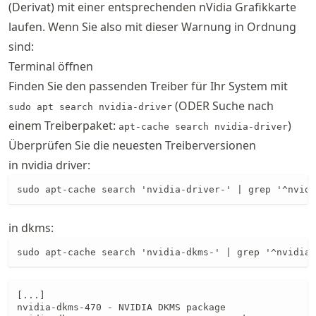
(Derivat) mit einer entsprechenden nVidia Grafikkarte
laufen. Wenn Sie also mit dieser Warnung in Ordnung
sind:
Terminal öffnen
Finden Sie den passenden Treiber für Ihr System mit
(ODER Suche nach
sudo apt search nvidia-driver
einem Treiberpaket:
)
apt-cache search nvidia-driver
Überprüfen Sie die neuesten Treiberversionen
in nvidia driver:
sudo apt-cache search 'nvidia-driver-' | grep '^nvidi
in dkms:
sudo apt-cache search 'nvidia-dkms-' | grep '^nvidia-
[...]

nvidia-dkms-470 - NVIDIA DKMS package
