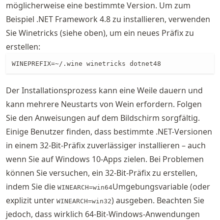
möglicherweise eine bestimmte Version. Um zum
Beispiel .NET Framework 4.8 zu installieren, verwenden
Sie Winetricks (siehe oben), um ein neues Präfix zu
erstellen:
WINEPREFIX=~/.wine winetricks dotnet48
Der Installationsprozess kann eine Weile dauern und
kann mehrere Neustarts von Wein erfordern. Folgen
Sie den Anweisungen auf dem Bildschirm sorgfältig.
Einige Benutzer finden, dass bestimmte .NET-Versionen
in einem 32-Bit-Präfix zuverlässiger installieren – auch
wenn Sie auf Windows 10-Apps zielen. Bei Problemen
können Sie versuchen, ein 32-Bit-Präfix zu erstellen,
indem Sie die
Umgebungsvariable (oder
WINEARCH=win64
explizit unter
) ausgeben. Beachten Sie
WINEARCH=win32
jedoch, dass wirklich 64-Bit-Windows-Anwendungen