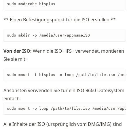
sudo modprobe hfsplus
** Einen Befestigungspunkt für die ISO erstellen:**
sudo mkdir -p /media/user/appnameISO
Von der ISO:
Wenn die ISO HFS+ verwendet, montieren
Sie sie mit:
sudo mount -t hfsplus -o loop /path/to/file.iso /medi
Ansonsten verwenden Sie für ein ISO 9660-Dateisystem
einfach:
sudo mount -o loop /path/to/file.iso /media/user/appn
Alle Inhalte der ISO (ursprünglich vom DMG/IMG) sind