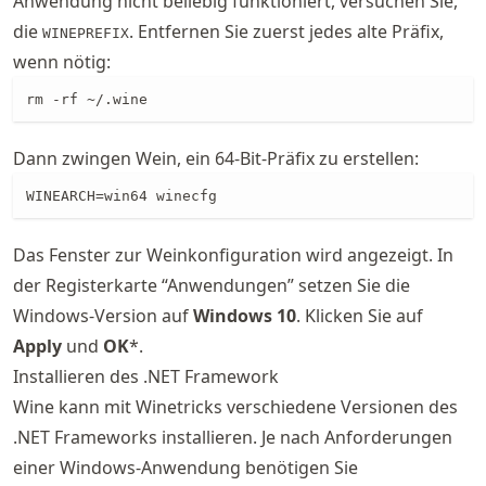
Anwendung nicht beliebig funktioniert, versuchen Sie,
die
. Entfernen Sie zuerst jedes alte Präfix,
WINEPREFIX
wenn nötig:
rm -rf ~/.wine
Dann zwingen Wein, ein 64-Bit-Präfix zu erstellen:
WINEARCH=win64 winecfg
Das Fenster zur Weinkonfiguration wird angezeigt. In
der Registerkarte “Anwendungen” setzen Sie die
Windows-Version auf
Windows 10
. Klicken Sie auf
Apply
und
OK
*.
Installieren des .NET Framework
Wine kann mit Winetricks verschiedene Versionen des
.NET Frameworks installieren. Je nach Anforderungen
einer Windows-Anwendung benötigen Sie