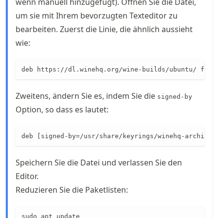
wenn manuell hinzugefügt). Öffnen Sie die Datei,
um sie mit Ihrem bevorzugten Texteditor zu
bearbeiten. Zuerst die Linie, die ähnlich aussieht
wie:
deb https://dl.winehq.org/wine-builds/ubuntu/ foca
Zweitens, ändern Sie es, indem Sie die
signed-by
Option, so dass es lautet:
deb [signed-by=/usr/share/keyrings/winehq-archive.
Speichern Sie die Datei und verlassen Sie den
Editor.
Reduzieren Sie die Paketlisten:
sudo apt update