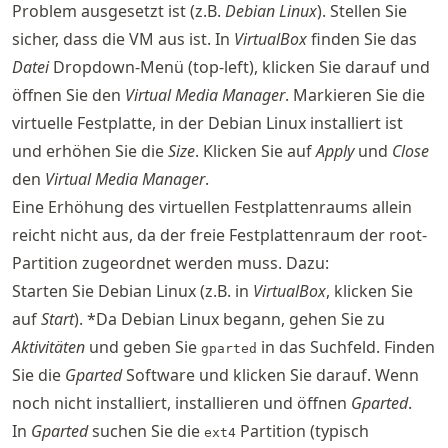
Problem ausgesetzt ist (z.B.
Debian Linux
). Stellen Sie
sicher, dass die VM aus ist. In
VirtualBox
finden Sie das
Datei
Dropdown-Menü (top-left), klicken Sie darauf und
öffnen Sie den
Virtual Media Manager
. Markieren Sie die
virtuelle Festplatte, in der Debian Linux installiert ist
und erhöhen Sie die
Size
. Klicken Sie auf
Apply
und
Close
den
Virtual Media Manager
.
Eine Erhöhung des virtuellen Festplattenraums allein
reicht nicht aus, da der freie Festplattenraum der root-
Partition zugeordnet werden muss. Dazu:
Starten Sie Debian Linux (z.B. in
VirtualBox
, klicken Sie
auf
Start
). *Da Debian Linux begann, gehen Sie zu
Aktivitäten
und geben Sie
in das Suchfeld. Finden
gparted
Sie die
Gparted
Software und klicken Sie darauf. Wenn
noch nicht installiert, installieren und öffnen
Gparted
.
In
Gparted
suchen Sie die
Partition (typisch
ext4