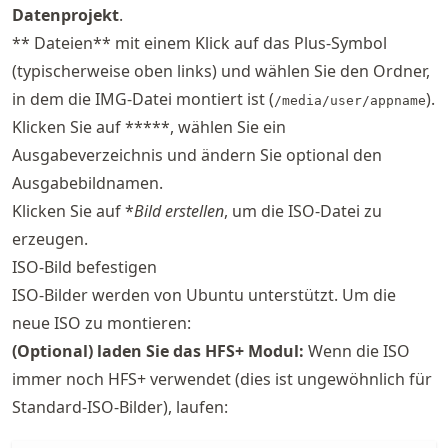
Datenprojekt
.
** Dateien** mit einem Klick auf das Plus-Symbol
(typischerweise oben links) und wählen Sie den Ordner,
in dem die IMG-Datei montiert ist (
).
/media/user/appname
Klicken Sie auf *****, wählen Sie ein
Ausgabeverzeichnis und ändern Sie optional den
Ausgabebildnamen.
Klicken Sie auf *
Bild erstellen
, um die ISO-Datei zu
erzeugen.
ISO-Bild befestigen
ISO-Bilder werden von Ubuntu unterstützt. Um die
neue ISO zu montieren:
(Optional) laden Sie das HFS+ Modul:
Wenn die ISO
immer noch HFS+ verwendet (dies ist ungewöhnlich für
Standard-ISO-Bilder), laufen: