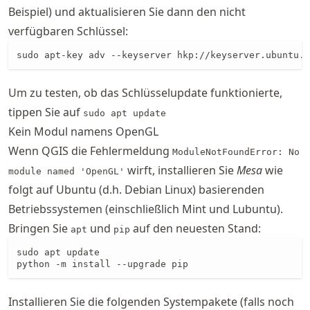
Beispiel) und aktualisieren Sie dann den nicht
verfügbaren Schlüssel:
sudo apt-key adv --keyserver hkp://keyserver.ubuntu.c
Um zu testen, ob das Schlüsselupdate funktionierte,
tippen Sie auf
sudo apt update
Kein Modul namens OpenGL
Wenn QGIS die Fehlermeldung
ModuleNotFoundError: No
wirft, installieren Sie
Mesa
wie
module named 'OpenGL'
folgt auf Ubuntu (d.h. Debian Linux) basierenden
Betriebssystemen (einschließlich Mint und Lubuntu).
Bringen Sie
und
auf den neuesten Stand:
apt
pip
sudo apt update

python -m install --upgrade pip
Installieren Sie die folgenden Systempakete (falls noch