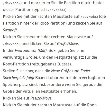
) und markieren Sie die Partition direkt hinter
/dev/sda2
dieser Partition (typisch
).
/dev/sda3
Klicken Sie mit der rechten Maustaste auf
(die
/dev/sda3
Partition hinter der Root-Partition) und klicken Sie auf
Swapoff
.
Klicken Sie erneut mit der rechten Maustaste auf
und klicken Sie auf
Größe/Move
.
/dev/sda3
In der
Freiraum vor (MiB):
Box, geben Sie eine
vernünftige Größe, um den Festplattenplatz für die
Root-Partition freizugeben (z.B.
).
2000
Stellen Sie sicher, dass die
Neue Größe
und
Freier
Speicherplatz folgt
Boxen kohärent mit dem verfügbaren
Speicherplatz sind, insbesondere wenn Sie gerade die
Größe der virtuellen Festplatte erhöhen.
Klicken Sie auf
Resize/Move
.
Klicken Sie mit der rechten Maustaste auf die Root-