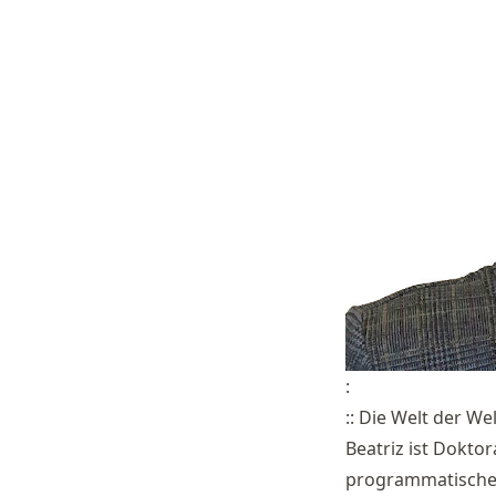
:
:: Die Welt der Wel
Beatriz ist Dokto
programmatischen