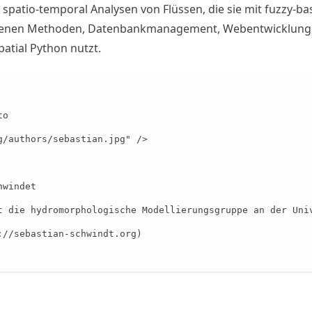
spatio-temporal Analysen von Flüssen, die sie mit fuzzy-ba
benen Methoden, Datenbankmanagement, Webentwicklung
atial Python nutzt.
o

g/authors/sebastian.jpg" />

windet

t die hydromorphologische Modellierungsgruppe an der Uni
://sebastian-schwindt.org)
