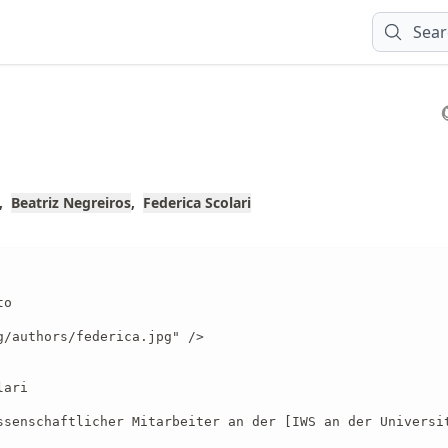
Sear
Beatriz Negreiros
Federica Scolari
o

g/authors/federica.jpg" />

ari

ssenschaftlicher Mitarbeiter an der [IWS an der Universi