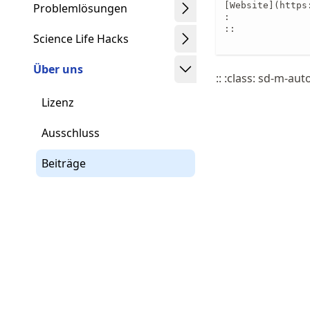
[Website](https
Problemlösungen
:

::

Science Life Hacks
Über uns
:: :class: sd-m-aut
Lizenz
Ausschluss
Beiträge
Schwindt