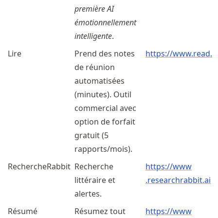
première AI
émotionnellement
intelligente
.
Lire
Prend des notes
https://www.read.a
de réunion
automatisées
(minutes). Outil
commercial avec
option de forfait
gratuit (5
rapports/mois).
RechercheRabbit
Recherche
https://
www
littéraire et
.researchrabbit
.ai
alertes.
Résumé
Résumez tout
https://
www