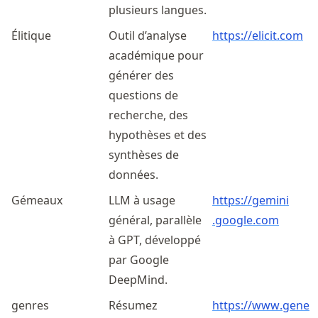
plusieurs langues.
Élitique
Outil d’analyse
https://elicit.com
académique pour
générer des
questions de
recherche, des
hypothèses et des
synthèses de
données.
Gémeaux
LLM à usage
https://
gemini
général, parallèle
.google
.com
à GPT, développé
par Google
DeepMind.
genres
Résumez
https://
www
.genei