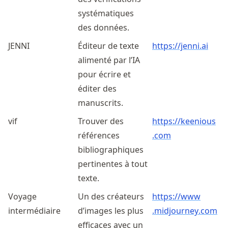
systématiques
des données.
JENNI
Éditeur de texte
https://jenni.ai
alimenté par l’IA
pour écrire et
éditer des
manuscrits.
vif
Trouver des
https://
keenious
références
.com
bibliographiques
pertinentes à tout
texte.
Voyage
Un des créateurs
https://
www
intermédiaire
d’images les plus
.midjourney
.com
efficaces avec un