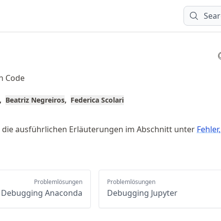
Sear
n Code
Beatriz Negreiros
Federica Scolari
e die ausführlichen Erläuterungen im Abschnitt unter
Fehler
Problemlösungen
Problemlösungen
Debugging Anaconda
Debugging Jupyter