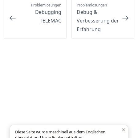
Problemlösungen
Problemlösungen
Debugging
Debug &
TELEMAC
Verbesserung der
Erfahrung
×
Diese Seite wurde maschinell aus dem Englischen
übersetzt und kann Fehler enthalten.