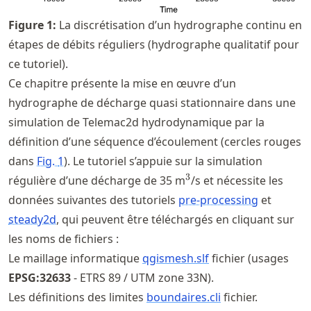
Figure
1
:
La discrétisation d’un hydrographe continu en
étapes de débits réguliers (hydrographe qualitatif pour
ce tutoriel).
Ce chapitre présente la mise en œuvre d’un
hydrographe de décharge quasi stationnaire dans une
simulation de Telemac2d hydrodynamique par la
définition d’une séquence d’écoulement (cercles rouges
dans
Fig.
1
). Le tutoriel s’appuie sur la simulation
^3
3
régulière d’une décharge de 35 m
/s et nécessite les
données suivantes des tutoriels
pre-processing
et
steady2d
, qui peuvent être téléchargés en cliquant sur
les noms de fichiers :
Le maillage informatique
qgismesh.slf
fichier (usages
EPSG:32633
- ETRS 89 / UTM zone 33N).
Les définitions des limites
boundaires.cli
fichier.