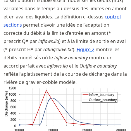
La simulation instable vise à modéliser les débits (flux)
variables dans le temps au-dessus des limites en amont
et en aval des liquides. La définition ci-dessus
control
sections
permet d’avoir une idée de l’adaptation
correcte du débit à la limite d’entrée en amont (*
prescrit Q* par
inflows.liq
) et à la limite de sortie en aval
(* prescrit H* par
ratingcurve.txt
).
Figure
2
montre les
débits modélisés où le
Inflow boundary
montre un
accord parfait avec
inflows.liq
et le
Outflow boundary
reflète l’aplatissement de la courbe de décharge dans la
rivière de gravier-cobble modèle.