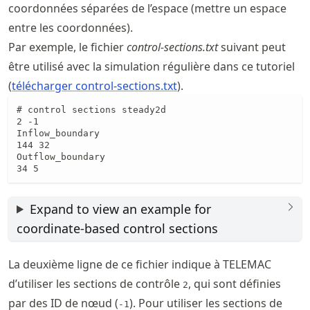
coordonnées séparées de l’espace (mettre un espace
entre les coordonnées).
Par exemple, le fichier
control-sections.txt
suivant peut
être utilisé avec la simulation régulière dans ce tutoriel
(
télécharger control-sections.txt
).
# control sections steady2d

2 -1

Inflow_boundary

144 32

Outflow_boundary

34 5
Expand to view an example for
coordinate-based control sections
La deuxième ligne de ce fichier indique à TELEMAC
d’utiliser les sections de contrôle
, qui sont définies
2
par des ID de nœud (
). Pour utiliser les sections de
-1