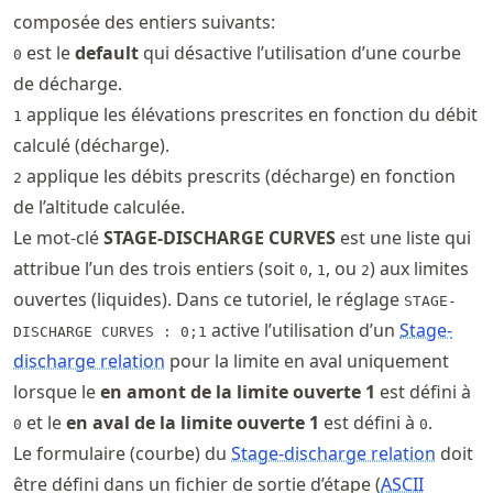
composée des entiers suivants:
est le
default
qui désactive l’utilisation d’une courbe
0
de décharge.
applique les élévations prescrites en fonction du débit
1
calculé (décharge).
applique les débits prescrits (décharge) en fonction
2
de l’altitude calculée.
Le mot-clé
STAGE-DISCHARGE CURVES
est une liste qui
attribue l’un des trois entiers (soit
,
, ou
) aux limites
0
1
2
ouvertes (liquides). Dans ce tutoriel, le réglage
STAGE-
active l’utilisation d’un
Stage-
DISCHARGE CURVES : 0;1
discharge relation
pour la limite en aval uniquement
lorsque le
en amont de la limite ouverte 1
est défini à
et le
en aval de la limite ouverte 1
est défini à
.
0
0
Le formulaire (courbe) du
Stage-discharge relation
doit
être défini dans un fichier de sortie d’étape (
ASCII