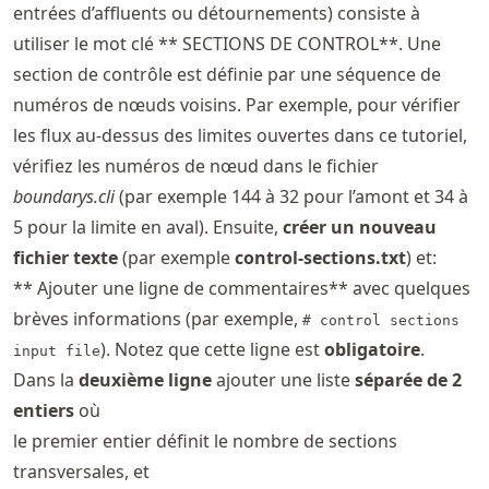
entrées d’affluents ou détournements) consiste à
utiliser le mot clé ** SECTIONS DE CONTROL**. Une
section de contrôle est définie par une séquence de
numéros de nœuds voisins. Par exemple, pour vérifier
les flux au-dessus des limites ouvertes dans ce tutoriel,
vérifiez les numéros de nœud dans le fichier
boundarys.cli
(par exemple 144 à 32 pour l’amont et 34 à
5 pour la limite en aval). Ensuite,
créer un nouveau
fichier texte
(par exemple
control-sections.txt
) et:
** Ajouter une ligne de commentaires** avec quelques
brèves informations (par exemple,
# control sections
). Notez que cette ligne est
obligatoire
.
input file
Dans la
deuxième ligne
ajouter une liste
séparée de 2
entiers
où
le premier entier définit le nombre de sections
transversales, et