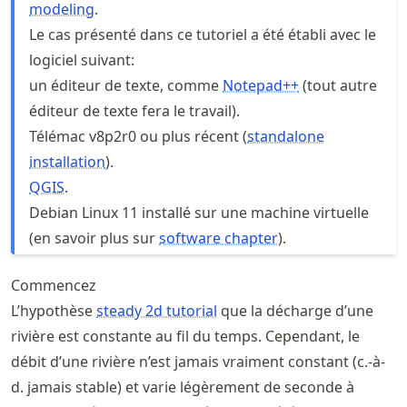
modeling
.
Le cas présenté dans ce tutoriel a été établi avec le
logiciel suivant:
un éditeur de texte, comme
Notepad++
(tout autre
éditeur de texte fera le travail).
Télémac v8p2r0 ou plus récent (
standalone
installation
).
QGIS
.
Debian Linux 11 installé sur une machine virtuelle
(en savoir plus sur
software chapter
).
Commencez
L’hypothèse
steady 2d tutorial
que la décharge d’une
rivière est constante au fil du temps. Cependant, le
débit d’une rivière n’est jamais vraiment constant (c.-à-
d. jamais stable) et varie légèrement de seconde à