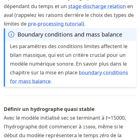
dépendant du temps et un
stage-discharge relation
en
aval (rappelez les raisons derrière le choix des types de
limites de
pre-processing tutorial
).
Boundary conditions and mass balance
Les paramètres des conditions limites affectent le
bilan massique, qui est un critère crucial pour un
modèle numérique sonore. En savoir plus dans le
chapitre sur la mise en place
boundary conditions
for mass balance
.
Définir un hydrographe quasi stable
t
Avec le modèle initialisé sec se terminant à
=15000,
t
l’hydrographe doit commencer à
, même si le
15000
début du modèle représentera le temps
zéro
de la