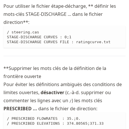
Pour utiliser le fichier étape-décharge, ** définir les
mots-clés STAGE-DISCHARGE ... dans le fichier
direction**:
/ steering.cas

STAGE-DISCHARGE CURVES : 0;1

STAGE-DISCHARGE CURVES FILE : ratingcurve.txt
**Supprimer les mots clés de la définition de la
frontière ouverte
Pour éviter les définitions ambiguës des conditions de
limites ouvertes,
désactiver
(c.-à-d. supprimer ou
commenter les lignes avec un
) les mots clés
/
PRESCRIBED ...
dans le fichier de direction:
/ PRESCRIBED FLOWRATES  : 35.;0.

/ PRESCRIBED ELEVATIONS : 374.80565;371.33