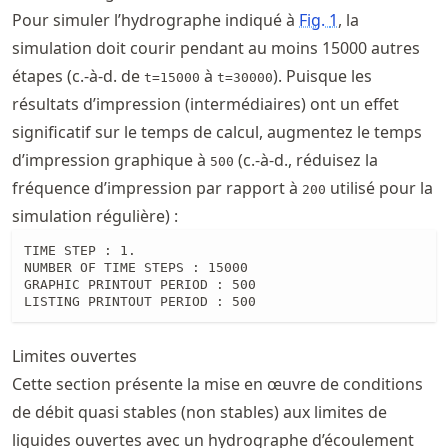
Pour simuler l’hydrographe indiqué à
Fig.
1
, la
simulation doit courir pendant au moins 15000 autres
étapes (c.-à-d. de
à
). Puisque les
t=15000
t=30000
résultats d’impression (intermédiaires) ont un effet
significatif sur le temps de calcul, augmentez le temps
d’impression graphique à
(c.-à-d., réduisez la
500
fréquence d’impression par rapport à
utilisé pour la
200
simulation régulière) :
TIME STEP : 1.

NUMBER OF TIME STEPS : 15000

GRAPHIC PRINTOUT PERIOD : 500

LISTING PRINTOUT PERIOD : 500
Limites ouvertes
Cette section présente la mise en œuvre de conditions
de débit quasi stables (non stables) aux limites de
liquides ouvertes avec un hydrographe d’écoulement