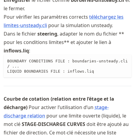
le fermer.
Pour vérifier les paramètres corrects
téléchargez les
limites-unsteady.cli
pour la simulation unsteady.
Dans le fichier
steering
, adapter le nom du fichier **
pour les conditions limites** et ajouter le lien à
inflows.liq
:
BOUNDARY CONDITIONS FILE : boundaries-unsteady.cli

/ ...

LIQUID BOUNDARIES FILE : inflows.liq
Courbe de cotation (relation entre l’étage et la
décharge)
Pour activer l’utilisation d’un
stage-
discharge relation
pour une limite ouverte (liquide), le
mot clé
STAGE-DISCHARGE CURVES
doit être ajouté au
fichier de direction. Ce mot-clé nécessite une liste