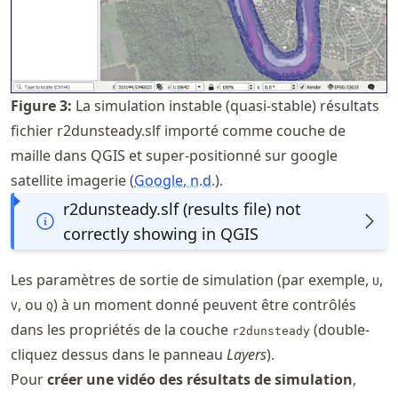
Figure
3
:
La simulation instable (quasi-stable) résultats
fichier r2dunsteady.slf importé comme couche de
maille dans QGIS et super-positionné sur google
satellite imagerie
Google, n.d.
.
r2dunsteady.slf (results file) not
correctly showing in QGIS
Les paramètres de sortie de simulation (par exemple,
,
U
, ou
) à un moment donné peuvent être contrôlés
V
Q
dans les propriétés de la couche
(double-
r2dunsteady
cliquez dessus dans le panneau
Layers
).
Pour
créer une vidéo des résultats de simulation
,