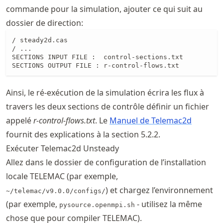
commande pour la simulation, ajouter ce qui suit au
dossier de direction:
/ steady2d.cas

/ ...

SECTIONS INPUT FILE :  control-sections.txt

SECTIONS OUTPUT FILE : r-control-flows.txt
Ainsi, le ré-exécution de la simulation écrira les flux à
travers les deux sections de contrôle définir un fichier
appelé
r-control-flows.txt
. Le
Manuel de Telemac2d
fournit des explications à la section 5.2.2.
Exécuter Telemac2d Unsteady
Allez dans le dossier de configuration de l’installation
locale TELEMAC (par exemple,
) et chargez l’environnement
~/telemac/v9.0.0/configs/
(par exemple,
- utilisez la même
pysource.openmpi.sh
chose que pour compiler TELEMAC).