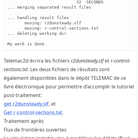
                            32  SECONDS

... merging separated result files

... handling result files

       moving: r2dunsteady.slf

       moving: r-control-sections.txt

... deleting working dir

My work is done
Telemac2d écrira les fichiers
r2dunsteady.slf
et
r-control-
sections.txt
. Les deux fichiers de résultats sont
également disponibles dans le dépôt TELEMAC de ce
livre électronique pour permettre d’accomplir le tutoriel
post-traitement:
get r2dunsteady.slf
, et
Get r-control-sections.txt
.
Traitement après
Flux de frontières ouvertes