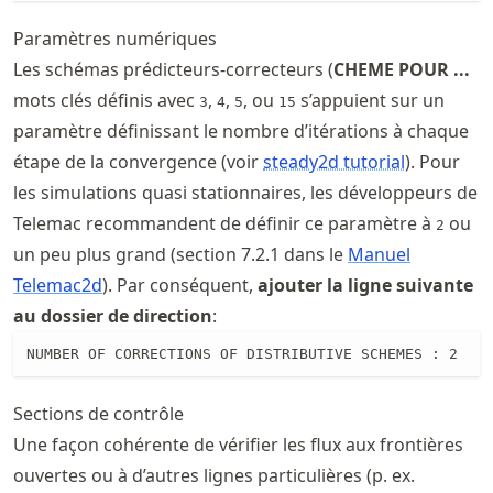
Paramètres numériques
Les schémas prédicteurs-correcteurs (
CHEME POUR ...
mots clés définis avec
,
,
, ou
s’appuient sur un
3
4
5
15
paramètre définissant le nombre d’itérations à chaque
étape de la convergence (voir
steady2d tutorial
). Pour
les simulations quasi stationnaires, les développeurs de
Telemac recommandent de définir ce paramètre à
ou
2
un peu plus grand (section 7.2.1 dans le
Manuel
Telemac2d
). Par conséquent,
ajouter la ligne suivante
au dossier de direction
:
NUMBER OF CORRECTIONS OF DISTRIBUTIVE SCHEMES : 2
Sections de contrôle
Une façon cohérente de vérifier les flux aux frontières
ouvertes ou à d’autres lignes particulières (p. ex.