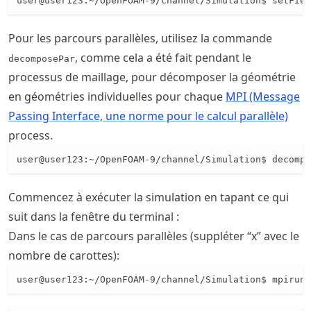
user@user123:~/OpenFOAM-9/channel/Simulation$ setFiel
Pour les parcours parallèles, utilisez la commande
, comme cela a été fait pendant le
decomposePar
processus de maillage, pour décomposer la géométrie
en géométries individuelles pour chaque
MPI (Message
Passing Interface, une norme pour le calcul parallèle)
process.
Commencez à exécuter la simulation en tapant ce qui
suit dans la fenêtre du terminal :
Dans le cas de parcours parallèles (suppléter “x” avec le
nombre de carottes):
user@user123:~/OpenFOAM-9/channel/Simulation$ mpirun 