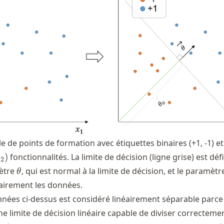
 de points de formation avec étiquettes binaires (+1, -1) e
)
fonctionnalités. La limite de décision (ligne grise) est défi
x
2
\theta
ètre
, qui est normal à la limite de décision, et le paramètr
θ
airement les données.
nées ci-dessus est considéré linéairement séparable parce 
e limite de décision linéaire capable de diviser correcteme