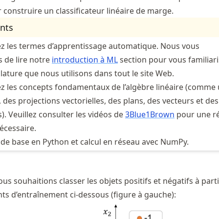
construire un classificateur linéaire de marge.
nts
z les termes d’apprentissage automatique. Nous vous
de lire notre
introduction à ML
section pour vous familiari
ature que nous utilisons dans tout le site Web.
z les concepts fondamentaux de l’algèbre linéaire (comme
, des projections vectorielles, des plans, des vecteurs et des
). Veuillez consulter les vidéos de
3Blue1Brown
pour une ré
écessaire.
de base en Python et calcul en réseau avec NumPy.
 souhaitions classer les objets positifs et négatifs à part
nts d’entraînement ci-dessous (figure à gauche):