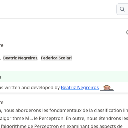
re
Beatriz Negreiros
Federica Scolari
r
as written and developed by
Beatriz Negreiros
re
n, nous aborderons les fondamentaux de la classification lin
 algorithme ML, le Perceptron. En outre, nous étendrons le
 l’algorithme de Perceptron en examinant des aspects de