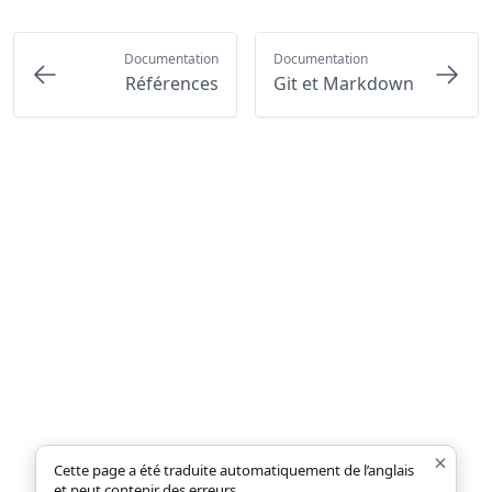
Documentation
Documentation
Références
Git et Markdown
×
Cette page a été traduite automatiquement de l’anglais
et peut contenir des erreurs.