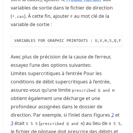
variables de sortie dans le fichier de direction
(
). À cette fin, ajouter
au mot clé de la
*.cas
F
variable de sortie :
VARIABLES FOR GRAPHIC PRINTOUTS : U,V,H,S,Q,F
Avec plus de précision de la cause de l’erreur,
essayez l’une des options suivantes:
Limites supercritiques à l’entrée Pour les
conditions de débit supercritiques à l’entrée,
assurez-vous qu’une limite
prescribed Q and H
obtient également une décharge et une
profondeur assignées dans le dossier de
direction. Par exemple, si l’inlet dans Figures
2
et
3
était
(
) au lieu de
,
5 5 5
prescribed Q and H
4 5 5
le fichier de pilotage doit prescrire des débits et