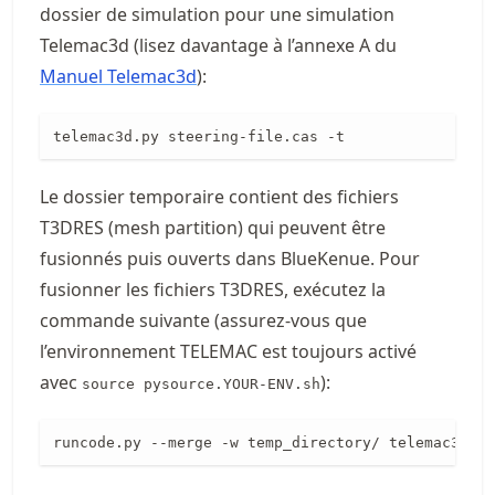
dossier de simulation pour une simulation
Telemac3d (lisez davantage à l’annexe A du
Manuel Telemac3d
):
telemac3d.py steering-file.cas -t
Le dossier temporaire contient des fichiers
T3DRES (mesh partition) qui peuvent être
fusionnés puis ouverts dans BlueKenue. Pour
fusionner les fichiers T3DRES, exécutez la
commande suivante (assurez-vous que
l’environnement TELEMAC est toujours activé
avec
):
source pysource.YOUR-ENV.sh
runcode.py --merge -w temp_directory/ telemac3d fi