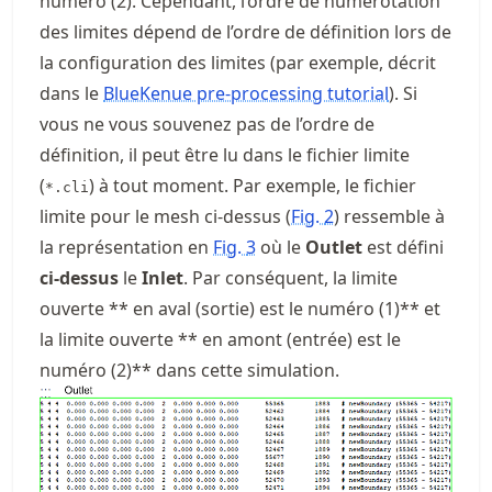
numéro (2). Cependant, l’ordre de numérotation
des limites dépend de l’ordre de définition lors de
la configuration des limites (par exemple, décrit
dans le
BlueKenue pre-processing tutorial
). Si
vous ne vous souvenez pas de l’ordre de
définition, il peut être lu dans le fichier limite
(
) à tout moment. Par exemple, le fichier
*.cli
limite pour le mesh ci-dessus (
Fig.
2
) ressemble à
la représentation en
Fig.
3
où le
Outlet
est défini
ci-dessus
le
Inlet
. Par conséquent, la limite
ouverte ** en aval (sortie) est le numéro (1)** et
la limite ouverte ** en amont (entrée) est le
numéro (2)** dans cette simulation.