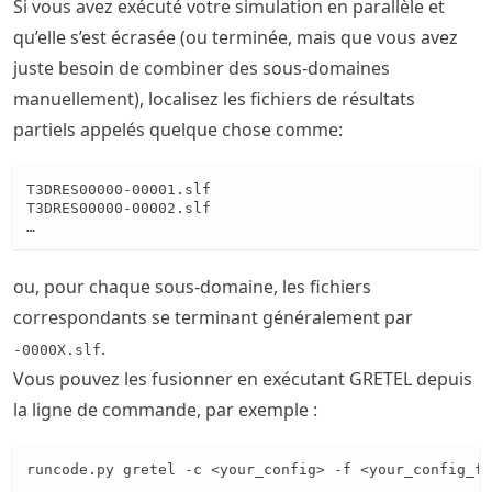
Si vous avez exécuté votre simulation en parallèle et
qu’elle s’est écrasée (ou terminée, mais que vous avez
juste besoin de combiner des sous-domaines
manuellement), localisez les fichiers de résultats
partiels appelés quelque chose comme:
T3DRES00000-00001.slf

T3DRES00000-00002.slf

…
ou, pour chaque sous-domaine, les fichiers
correspondants se terminant généralement par
.
-0000X.slf
Vous pouvez les fusionner en exécutant GRETEL depuis
la ligne de commande, par exemple :
runcode.py gretel -c <your_config> -f <your_config_fi