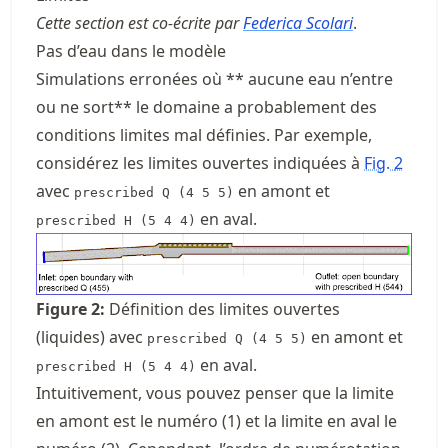
Cette section est co-écrite par
Federica Scolari
.
Pas d’eau dans le modèle
Simulations erronées où ** aucune eau n’entre
ou ne sort** le domaine a probablement des
conditions limites mal définies. Par exemple,
considérez les limites ouvertes indiquées à
Fig.
2
avec
en amont et
prescribed Q (4 5 5)
en aval.
prescribed H (5 4 4)
Figure
2
:
Définition des limites ouvertes
(liquides) avec
en amont et
prescribed Q (4 5 5)
en aval.
prescribed H (5 4 4)
Intuitivement, vous pouvez penser que la limite
en amont est le numéro (1) et la limite en aval le