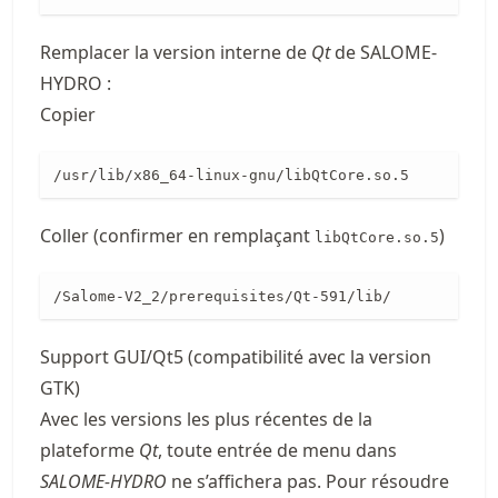
Remplacer la version interne de
Qt
de SALOME-
HYDRO :
Copier
/usr/lib/x86_64-linux-gnu/libQtCore.so.5
Coller (confirmer en remplaçant
)
libQtCore.so.5
/Salome-V2_2/prerequisites/Qt-591/lib/
Support GUI/Qt5 (compatibilité avec la version
GTK)
Avec les versions les plus récentes de la
plateforme
Qt
, toute entrée de menu dans
SALOME-HYDRO
ne s’affichera pas. Pour résoudre