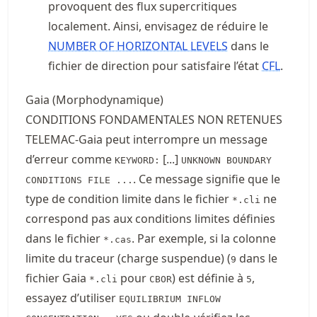
provoquent des flux supercritiques
localement. Ainsi, envisagez de réduire le
NUMBER OF HORIZONTAL LEVELS
dans le
fichier de direction pour satisfaire l’état
CFL
.
Gaia (Morphodynamique)
CONDITIONS FONDAMENTALES NON RETENUES
TELEMAC-Gaia peut interrompre un message
d’erreur comme
[...]
KEYWORD:
UNKNOWN BOUNDARY
. Ce message signifie que le
CONDITIONS FILE ...
type de condition limite dans le fichier
ne
*.cli
correspond pas aux conditions limites définies
dans le fichier
. Par exemple, si la colonne
*.cas
limite du traceur (charge suspendue) (
dans le
9
fichier Gaia
pour
) est définie à
,
*.cli
CBOR
5
essayez d’utiliser
EQUILIBRIUM INFLOW