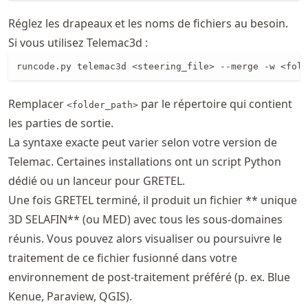
Réglez les drapeaux et les noms de fichiers au besoin.
Si vous utilisez Telemac3d :
runcode.py telemac3d <steering_file> --merge -w <fold
Remplacer
par le répertoire qui contient
<folder_path>
les parties de sortie.
La syntaxe exacte peut varier selon votre version de
Telemac. Certaines installations ont un script Python
dédié ou un lanceur pour GRETEL.
Une fois GRETEL terminé, il produit un fichier ** unique
3D SELAFIN** (ou MED) avec tous les sous-domaines
réunis. Vous pouvez alors visualiser ou poursuivre le
traitement de ce fichier fusionné dans votre
environnement de post-traitement préféré (p. ex. Blue
Kenue, Paraview, QGIS).