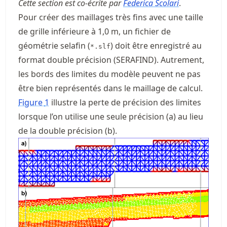
Cette section est co-écrite par
Federica Scolari
.
Pour créer des maillages très fins avec une taille
de grille inférieure à 1,0 m, un fichier de
géométrie selafin (
) doit être enregistré au
*.slf
format double précision (SERAFIND). Autrement,
les bords des limites du modèle peuvent ne pas
être bien représentés dans le maillage de calcul.
Figure
1
illustre la perte de précision des limites
lorsque l’on utilise une seule précision (a) au lieu
de la double précision (b).