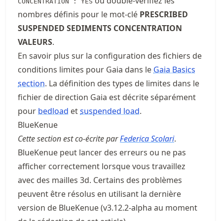
ou double-vérifiez les
CONCENTRATION : YES
nombres définis pour le mot-clé
PRESCRIBED
SUSPENDED SEDIMENTS CONCENTRATION
VALEURS
.
En savoir plus sur la configuration des fichiers de
conditions limites pour Gaia dans le
Gaia Basics
section
. La définition des types de limites dans le
fichier de direction Gaia est décrite séparément
pour
bedload
et
suspended load
.
BlueKenue
Cette section est co-écrite par
Federica Scolari
.
BlueKenue peut lancer des erreurs ou ne pas
afficher correctement lorsque vous travaillez
avec des mailles 3d. Certains des problèmes
peuvent être résolus en utilisant la dernière
version de BlueKenue (v3.12.2-alpha au moment