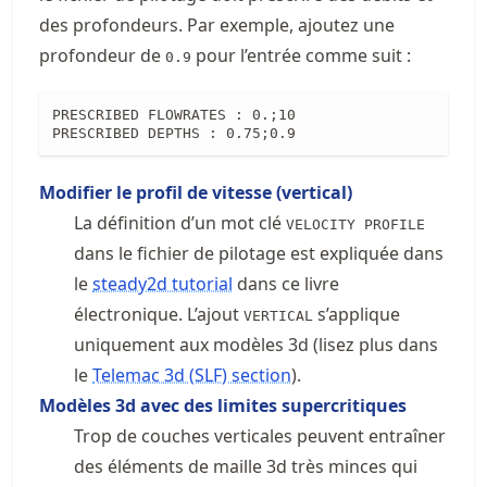
des profondeurs. Par exemple, ajoutez une
profondeur de
pour l’entrée comme suit :
0.9
PRESCRIBED FLOWRATES : 0.;10

PRESCRIBED DEPTHS : 0.75;0.9
Modifier le profil de vitesse (vertical)
La définition d’un mot clé
VELOCITY PROFILE
dans le fichier de pilotage est expliquée dans
le
steady2d tutorial
dans ce livre
électronique. L’ajout
s’applique
VERTICAL
uniquement aux modèles 3d (lisez plus dans
le
Telemac 3d (SLF) section
).
Modèles 3d avec des limites supercritiques
Trop de couches verticales peuvent entraîner
des éléments de maille 3d très minces qui