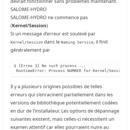
devrait fonctionner sans problèmes maintenant.
SALOME-HYDRO
SALOME-HYDRO ne commence pas
(
Kernel/Session
)
Si un message d’erreur est soulevé par
dans le
, il finit
Kernel/Session
Naming Service
généralement par
$ [Errno 3] No such process ... 

 RuntimeError: Process NUMBER for Kernel/Session n
Il y a plusieurs origines possibles de telles
erreurs qui s’enracinent partiellement dans les
versions de bibliothèque potentiellement codées
en dur de l’installateur. Les options de dépannage
suivantes existent, mais celles-ci nécessitent un
examen attentif car elles pourraient nuire au