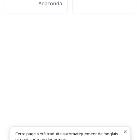
Anaconda
×
Cette page a été traduite automatiquement de l’anglais
et peut contenir des erreurs.