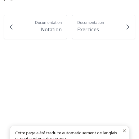
Documentation
Documentation
Notation
Exercices
×
Cette page a été traduite automatiquement de l’anglais
et peut contenir des erreurs.