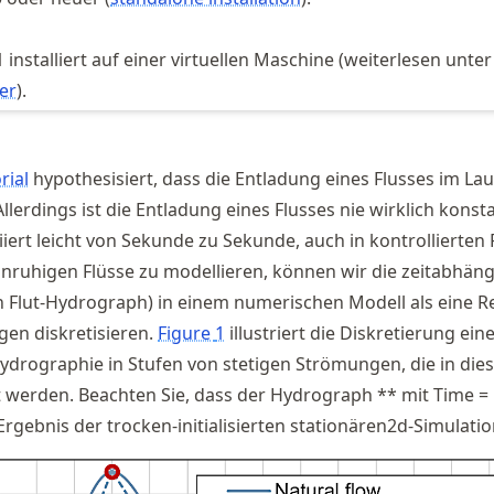
 installiert auf einer virtuellen Maschine (weiterlesen unter
er
).
rial
hypothesisiert, dass die Entladung eines Flusses im Lau
 Allerdings ist die Entladung eines Flusses nie wirklich konsta
riiert leicht von Sekunde zu Sekunde, auch in kontrollierten 
nruhigen Flüsse zu modellieren, können wir die zeitabhän
in Flut-Hydrograph) in einem numerischen Modell als eine R
gen diskretisieren.
Figure
1
illustriert die Diskretierung ein
Hydrographie in Stufen von stetigen Strömungen, die in di
 werden. Beachten Sie, dass der Hydrograph ** mit Time =
rgebnis der trocken-initialisierten stationären2d-Simulation