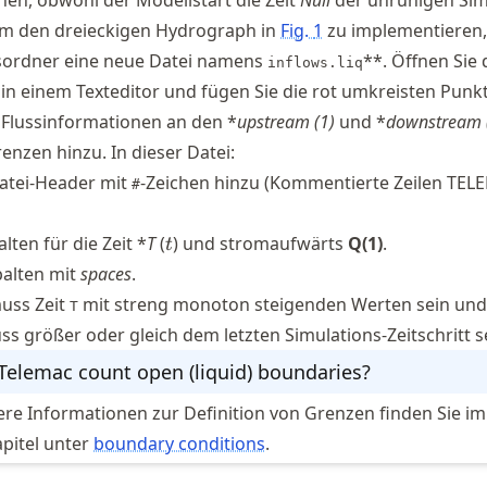
en, obwohl der Modellstart die Zeit
Null
der unruhigen Sim
 Um den dreieckigen Hydrograph in
Fig.
1
zu implementieren, 
nsordner eine neue Datei namens
**. Öffnen Sie 
inflows.liq
 in einem Texteditor und fügen Sie die rot umkreisten Punk
 Flussinformationen an den *
upstream (1)
und *
downstream 
renzen hinzu. In dieser Datei:
Datei-Header mit
-Zeichen hinzu (Kommentierte Zeilen TE
#
t
lten für die Zeit *
T
(
) und stromaufwärts
Q(1)
.
t
palten mit
spaces
.
muss Zeit
mit streng monoton steigenden Werten sein und
T
ss größer oder gleich dem letzten Simulations-Zeitschritt s
elemac count open (liquid) boundaries?
ere Informationen zur Definition von Grenzen finden Sie im
pitel unter
boundary conditions
.