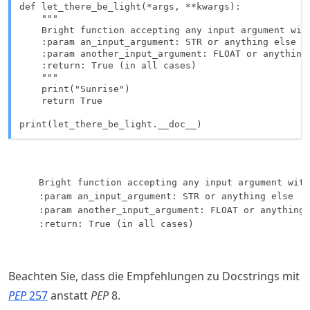
def let_there_be_light(*args, **kwargs):

    """

    Bright function accepting any input argument with
    :param an_input_argument: STR or anything else

    :param another_input_argument: FLOAT or anything 
    :return: True (in all cases)

    """

    print("Sunrise")

    return True

print(let_there_be_light.__doc__)
    Bright function accepting any input argument with
    :param an_input_argument: STR or anything else

    :param another_input_argument: FLOAT or anything 
    :return: True (in all cases)

Beachten Sie, dass die Empfehlungen zu Docstrings mit
PEP
257
anstatt
PEP
8.