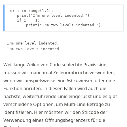
for i in range(1,2):

    print("I'm one level indented.")

    if i == 1:

        print("I'm two levels indented.")
I'm one level indented.

Weil lange Zeilen von Code schlechte Praxis sind,
müssen wir manchmal Zeilenumbrüche verwenden,
wenn wir beispielsweise eine
list
zuweisen oder eine
Funktion anrufen. In diesen Fällen wird auch die
nächste, weiterführende Linie eingerückt und es gibt
verschiedene Optionen, um Multi-Line-Beträge zu
identifizieren. Hier möchten wir den Stilcode der
Verwendung eines Öffnungsbegrenzers für die