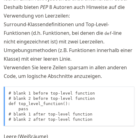
Deshalb bieten
PEP
8 Autoren auch Hinweise auf die
Verwendung von Leerzeilen:
Surround-Klassendefinitionen und Top-Level-
Funktionen (d.h. Funktionen, bei denen die
-line
def
nicht eingezeichnet ist) mit zwei Leerzeilen.
Umgebungsmethoden (z.B. Funktionen innerhalb einer
Klasse) mit einer leeren Linie.
Verwenden Sie leere Zeilen sparsam in allen anderen
Code, um logische Abschnitte anzuzeigen.
# blank 1 before top-level function

# blank 2 before top-level function

def top_level_function():

    pass

# blank 1 after top-level function

# blank 2 after top-level function
Leere (Weißräume)