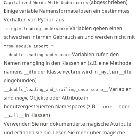
(abgeschrieben)
Capitalized_Words_With_Underscores
Einige variable Namensformate lösen ein bestimmtes
Verhalten von Python aus:
Variablen geben einen
_single_leading_underscore
schwachen internen Gebrauch an und werden nicht mit
from module import *
Variablen rufen den
__double_leading_underscore
Namen mangling in den Klassen an (z.B. eine Methode
namens
der Klasse
wird in
__dlu
MyClass
_MyClass__dlu
eingebunden)
Variablen
__double_leading_and_trailing_underscore__
sind
magic
Objekte oder Attribute in
benutzergesteuerten Namespaces (z.B.
oder
__init__
in Klassen)
__call__
Verwenden Sie nur dokumentierte magische Attribute
und erfinden sie nie. Lesen Sie mehr über magische