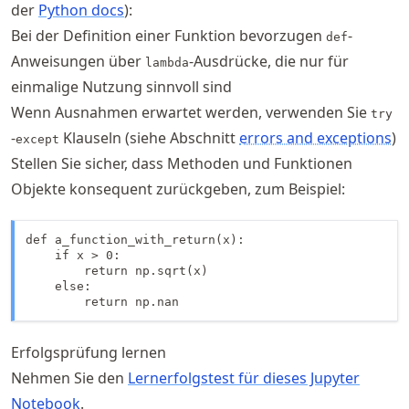
der
Python docs
):
Bei der Definition einer Funktion bevorzugen
-
def
Anweisungen über
-Ausdrücke, die nur für
lambda
einmalige Nutzung sinnvoll sind
Wenn Ausnahmen erwartet werden, verwenden Sie
try
-
Klauseln (siehe Abschnitt
errors and exceptions
)
except
Stellen Sie sicher, dass Methoden und Funktionen
Objekte konsequent zurückgeben, zum Beispiel:
def a_function_with_return(x):

    if x > 0:

        return np.sqrt(x)

    else:

        return np.nan
Erfolgsprüfung lernen
Nehmen Sie den
Lernerfolgstest für dieses Jupyter
Notebook
.