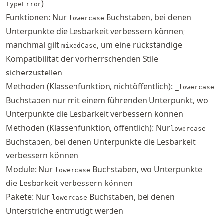
)
TypeError
Funktionen: Nur
Buchstaben, bei denen
lowercase
Unterpunkte die Lesbarkeit verbessern können;
manchmal gilt
, um eine rückständige
mixedCase
Kompatibilität der vorherrschenden Stile
sicherzustellen
Methoden (Klassenfunktion, nichtöffentlich):
_lowercase
Buchstaben nur mit einem führenden Unterpunkt, wo
Unterpunkte die Lesbarkeit verbessern können
Methoden (Klassenfunktion, öffentlich): Nur
lowercase
Buchstaben, bei denen Unterpunkte die Lesbarkeit
verbessern können
Module: Nur
Buchstaben, wo Unterpunkte
lowercase
die Lesbarkeit verbessern können
Pakete: Nur
Buchstaben, bei denen
lowercase
Unterstriche entmutigt werden