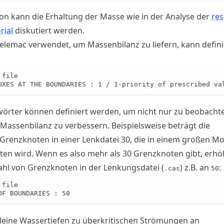
on kann die Erhaltung der Masse wie in der Analyse der
res
rial
diskutiert werden.
e Telemac verwendet, um Massenbilanz zu liefern, kann defini
file

UXES AT THE BOUNDARIES : 1 / 1-priority of prescribed va
wörter können definiert werden, um nicht nur zu beobacht
Massenbilanz zu verbessern. Beispielsweise beträgt die
Grenzknoten in einer Lenkdatei 30, die in einem großen Mo
tten wird. Wenn es also mehr als 30 Grenzknoten gibt, erhö
hl von Grenzknoten in der Lenkungsdatei (
) z.B. an
:
.cas
50
file

OF BOUNDARIES : 50
leine Wassertiefen zu überkritischen Strömungen an