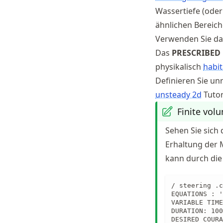
Wassertiefe (ode
ähnlichen Bereich
Verwenden Sie das
Das
PRESCRIBED
physikalisch
habit
Definieren Sie un
unsteady 2d
Tutor
Finite vol
Sehen Sie sich
Erhaltung der 
kann durch die
/ steering .c
EQUATIONS : '
VARIABLE TIME
DURATION: 100
DESIRED COURA