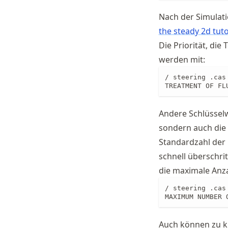
Nach der Simulati
the steady 2d tuto
Die Priorität, di
werden mit:
/ steering .cas 
TREATMENT OF FL
Andere Schlüssel
sondern auch die 
Standardzahl der 
schnell überschri
die maximale Anza
/ steering .cas 
MAXIMUM NUMBER 
Auch können zu k