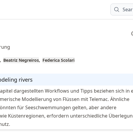
Sear
rung
Beatriz Negreiros
Federica Scolari
odeling rivers
apitel dargestellten Workflows und Tipps beziehen sich in 
numerische Modellierung von Flüssen mit Telemac. Ähnliche
önnten für Seeschwemmungen gelten, aber andere
ie Küstenregionen, erfordern unterschiedliche Überlegu
utz.