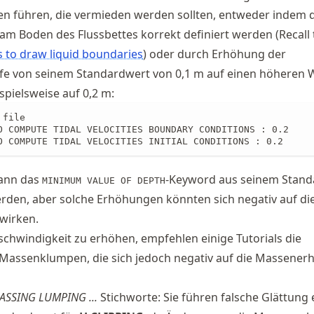
en führen, die vermieden werden sollten, entweder indem 
m Boden des Flussbettes korrekt definiert werden (Recall 
to draw liquid boundaries
) oder durch Erhöhung der
fe von seinem Standardwert von 0,1 m auf einen höheren W
spielsweise auf 0,2 m:
file

O COMPUTE TIDAL VELOCITIES BOUNDARY CONDITIONS : 0.2

O COMPUTE TIDAL VELOCITIES INITIAL CONDITIONS : 0.2
kann das
-Keyword aus seinem Stand
MINIMUM VALUE OF DEPTH
rden, aber solche Erhöhungen könnten sich negativ auf di
wirken.
hwindigkeit zu erhöhen, empfehlen einige Tutorials die
assenklumpen, die sich jedoch negativ auf die Massener
ASSING LUMPING ...
Stichworte: Sie führen falsche Glättung 