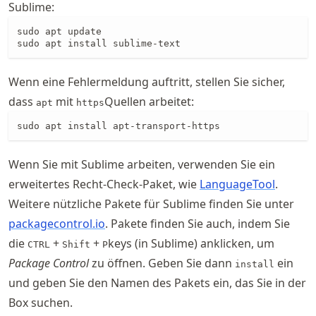
Sublime:
sudo apt update

sudo apt install sublime-text
Wenn eine Fehlermeldung auftritt, stellen Sie sicher,
dass
mit
Quellen arbeitet:
apt
https
sudo apt install apt-transport-https
Wenn Sie mit Sublime arbeiten, verwenden Sie ein
erweitertes Recht-Check-Paket, wie
LanguageTool
.
Weitere nützliche Pakete für Sublime finden Sie unter
packagecontrol.io
. Pakete finden Sie auch, indem Sie
die
+
+
keys (in Sublime) anklicken, um
CTRL
Shift
P
Package Control
zu öffnen. Geben Sie dann
ein
install
und geben Sie den Namen des Pakets ein, das Sie in der
Box suchen.