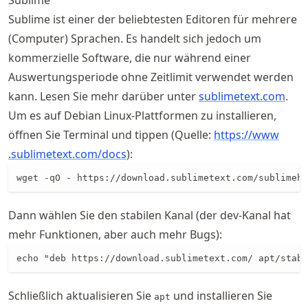
Sublime
Sublime ist einer der beliebtesten Editoren für mehrere
(Computer) Sprachen. Es handelt sich jedoch um
kommerzielle Software, die nur während einer
Auswertungsperiode ohne Zeitlimit verwendet werden
kann. Lesen Sie mehr darüber unter
sublimetext.com
.
Um es auf Debian Linux-Plattformen zu installieren,
öffnen Sie Terminal und tippen (Quelle:
https://
www
.sublimetext
.com
/docs
):
wget -qO - https://download.sublimetext.com/sublimehq
Dann wählen Sie den stabilen Kanal (der dev-Kanal hat
mehr Funktionen, aber auch mehr Bugs):
echo "deb https://download.sublimetext.com/ apt/stabl
Schließlich aktualisieren Sie
und installieren Sie
apt