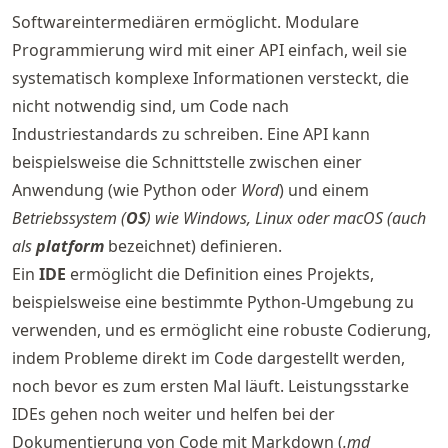
Softwareintermediären ermöglicht. Modulare
Programmierung wird mit einer API einfach, weil sie
systematisch komplexe Informationen versteckt, die
nicht notwendig sind, um Code nach
Industriestandards zu schreiben. Eine API kann
beispielsweise die Schnittstelle zwischen einer
Anwendung (wie Python oder
Word
) und einem
Betriebssystem
(
OS
) wie
Windows
,
Linux
oder
macOS
(auch
als
platform
bezeichnet) definieren.
Ein
IDE
ermöglicht die Definition eines Projekts,
beispielsweise eine bestimmte Python-Umgebung zu
verwenden, und es ermöglicht eine robuste Codierung,
indem Probleme direkt im Code dargestellt werden,
noch bevor es zum ersten Mal läuft. Leistungsstarke
IDEs gehen noch weiter und helfen bei der
Dokumentierung von Code mit Markdown (
.md