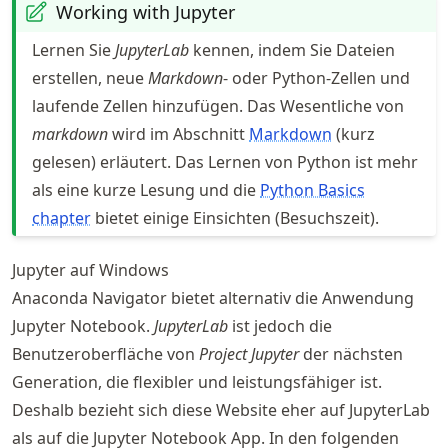
Working with Jupyter
Lernen Sie
JupyterLab
kennen, indem Sie Dateien
erstellen, neue
Markdown
- oder Python-Zellen und
laufende Zellen hinzufügen. Das Wesentliche von
markdown
wird im Abschnitt
Markdown
(kurz
gelesen) erläutert. Das Lernen von Python ist mehr
als eine kurze Lesung und die
Python Basics
chapter
bietet einige Einsichten (Besuchszeit).
Jupyter auf Windows
Anaconda Navigator bietet alternativ die Anwendung
Jupyter Notebook.
JupyterLab
ist jedoch die
Benutzeroberfläche von
Project Jupyter
der nächsten
Generation, die flexibler und leistungsfähiger ist.
Deshalb bezieht sich diese Website eher auf JupyterLab
als auf die Jupyter Notebook App. In den folgenden