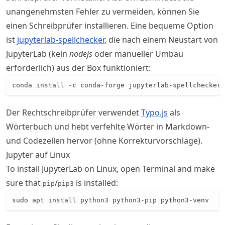
unangenehmsten Fehler zu vermeiden, können Sie
einen Schreibprüfer installieren. Eine bequeme Option
ist
jupyterlab
-spellchecker
, die nach einem Neustart von
JupyterLab (kein
nodejs
oder manueller Umbau
erforderlich) aus der Box funktioniert:
conda install -c conda-forge jupyterlab-spellchecker
Der Rechtschreibprüfer verwendet
Typo.js
als
Wörterbuch und hebt verfehlte Wörter in Markdown-
und Codezellen hervor (ohne Korrekturvorschläge).
Jupyter auf Linux
To install JupyterLab on Linux, open Terminal and make
sure that
/
is installed:
pip
pip3
sudo apt install python3 python3-pip python3-venv