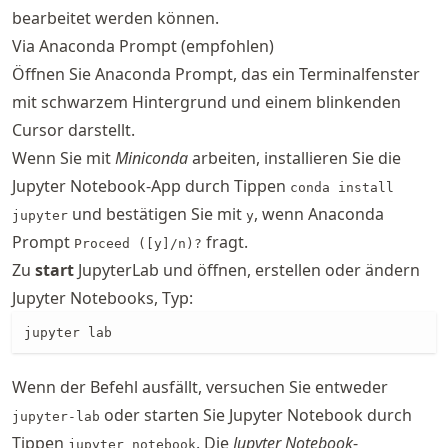
bearbeitet werden können.
Via Anaconda Prompt (empfohlen)
Öffnen Sie Anaconda Prompt, das ein Terminalfenster
mit schwarzem Hintergrund und einem blinkenden
Cursor darstellt.
Wenn Sie mit
Miniconda
arbeiten, installieren Sie die
Jupyter Notebook-App durch Tippen
conda install
und bestätigen Sie mit
, wenn Anaconda
jupyter
y
Prompt
fragt.
Proceed ([y]/n)?
Zu
start
JupyterLab und öffnen, erstellen oder ändern
Jupyter Notebooks, Typ:
jupyter lab
Wenn der Befehl ausfällt, versuchen Sie entweder
oder starten Sie Jupyter Notebook durch
jupyter-lab
Tippen
. Die
Jupyter Notebook
-
jupyter notebook