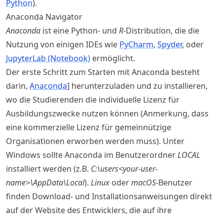
Python
).
Anaconda Navigator
Anaconda
ist eine Python- und
R
-Distribution, die die
Nutzung von einigen IDEs wie
PyCharm
,
Spyder
, oder
JupyterLab (Notebook)
ermöglicht.
Der erste Schritt zum Starten mit Anaconda besteht
darin,
Anaconda
] herunterzuladen und zu installieren,
wo die Studierenden die individuelle Lizenz für
Ausbildungszwecke nutzen können (Anmerkung, dass
eine kommerzielle Lizenz für gemeinnützige
Organisationen erworben werden muss). Unter
Windows sollte Anaconda im Benutzerordner
LOCAL
installiert werden (z.B.
C:\users<your-user-
name>\AppData\Local
).
Linux
oder
macOS
-Benutzer
finden Download- und Installationsanweisungen direkt
auf der Website des Entwicklers, die auf ihre