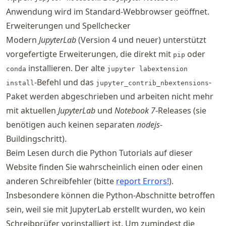
Anwendung wird im Standard-Webbrowser geöffnet.
Erweiterungen und Spellchecker
Modern
JupyterLab
(Version 4 und neuer) unterstützt
vorgefertigte Erweiterungen, die direkt mit
oder
pip
installieren. Der alte
conda
jupyter labextension
-Befehl und das
-
install
jupyter_contrib_nbextensions
Paket werden abgeschrieben und arbeiten nicht mehr
mit aktuellen
JupyterLab
und
Notebook 7
-Releases (sie
benötigen auch keinen separaten
nodejs
-
Buildingschritt).
Beim Lesen durch die Python Tutorials auf dieser
Website finden Sie wahrscheinlich einen oder einen
anderen Schreibfehler (bitte
report Errors!
).
Insbesondere können die Python-Abschnitte betroffen
sein, weil sie mit JupyterLab erstellt wurden, wo kein
Schreibprüfer vorinstalliert ist. Um zumindest die