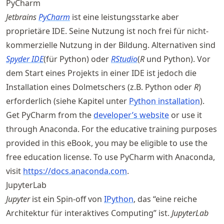
PyCharm
Jetbrains
PyCharm
ist eine leistungsstarke aber
proprietäre IDE. Seine Nutzung ist noch frei für nicht-
kommerzielle Nutzung in der Bildung. Alternativen sind
Spyder IDE
(für Python) oder
RStudio
(
R
und Python). Vor
dem Start eines Projekts in einer IDE ist jedoch die
Installation eines Dolmetschers (z.B. Python oder
R
)
erforderlich (siehe Kapitel unter
Python installation
).
Get PyCharm from the
developer’s website
or use it
through Anaconda. For the educative training purposes
provided in this eBook, you may be eligible to use the
free education license. To use PyCharm with Anaconda,
visit
https://
docs
.anaconda
.com
.
JupyterLab
Jupyter
ist ein Spin-off von
IPython
, das “eine reiche
Architektur für interaktives Computing” ist.
JupyterLab