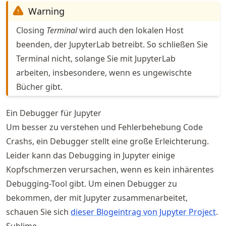
Warning
Closing
Terminal
wird auch den lokalen Host
beenden, der JupyterLab betreibt. So schließen Sie
Terminal nicht, solange Sie mit JupyterLab
arbeiten, insbesondere, wenn es ungewischte
Bücher gibt.
Ein Debugger für Jupyter
Um besser zu verstehen und Fehlerbehebung Code
Crashs, ein Debugger stellt eine große Erleichterung.
Leider kann das Debugging in Jupyter einige
Kopfschmerzen verursachen, wenn es kein inhärentes
Debugging-Tool gibt. Um einen Debugger zu
bekommen, der mit Jupyter zusammenarbeitet,
schauen Sie sich
dieser Blogeintrag von Jupyter Project
.