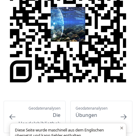
Geodatenanalysen
Geodatenanalysen
Die
Übungen
Handelsbibliothek
×
Diese Seite wurde maschinell aus dem Englischen
übersetzt und kann Fehler enthalten.