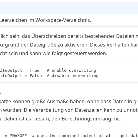
Leerzeichen im Workspace-Verzeichnis.
lich sein, das Überschreiben bereits bestehender Dateien 
fgrund der Dateigröße zu aktivieren. Dieses Verhalten ka
cht sein und kann wie folgt gesteuert werden.
iteOutput = True   # enable overwriting

riteOutput = False  # disable overwriting
s
sätze können große Ausmaße haben, ohne dass Daten in g
n wurden. Die Verarbeitung von Datenzellen kann zu unnöt
n. Daher ist es ratsam, den Berechnungsumfang mit:
t = "MAXOF"  # uses the combined extent of all input dat