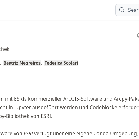
Sear
thek
Beatriz Negreiros
Federica Scolari
n mit ESRIs kommerzieller ArcGIS-Software und Arcpy-Pake
cht in Jupyter ausgeführt werden und Codeblöcke erforder
y-Bibliothek von ESRI.
tware von
ESRI
verfügt über eine eigene Conda-Umgebung, 