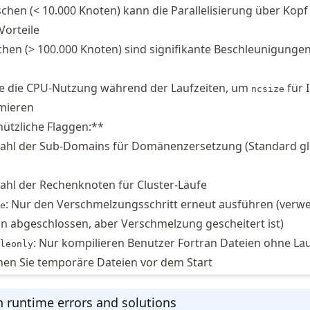
chen (< 10.000 Knoten) kann die Parallelisierung über Kopf
orteile
hen (> 100.000 Knoten) sind signifikante Beschleunigunge
e die CPU-Nutzung während der Laufzeiten, um
für 
ncsize
mieren
nützliche Flaggen:**
zahl der Sub-Domains für Domänenzersetzung (Standard gl
zahl der Rechenknoten für Cluster-Läufe
: Nur den Verschmelzungsschritt erneut ausführen (verw
e
n abgeschlossen, aber Verschmelzung gescheitert ist)
: Nur kompilieren Benutzer Fortran Dateien ohne La
leonly
rnen Sie temporäre Dateien vor dem Start
runtime errors and solutions