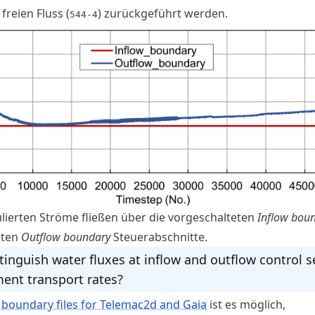
freien Fluss (
) zurückgeführt werden.
544-4
lierten Ströme fließen über die vorgeschalteten
Inflow bou
eten
Outflow boundary
Steuerabschnitte.
tinguish water fluxes at inflow and outflow control s
ent transport rates?
n
boundary files for Telemac2d and Gaia
ist es möglich,