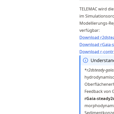
TELEMAC wird die
im Simulationsord
Modellierungs-Rep
verfügbar:
Download r2dstea
Download rGaia-s
Download r-contro
Understand
*
r2dsteady-gaia.
hydrodynamisch
Oberflächenerh
Feedback von G
rGaia-steady2d
morphodynamisc
Sedimentkonzen