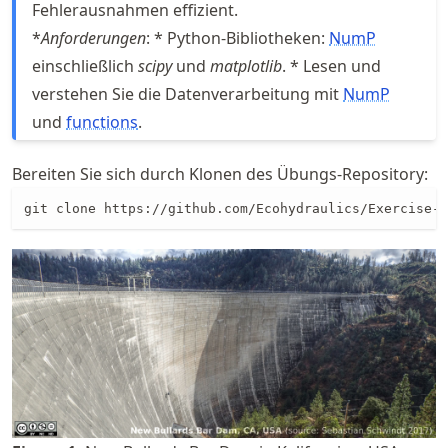
Fehlerausnahmen effizient.
*
Anforderungen
: * Python-Bibliotheken:
NumP
einschließlich
scipy
und
matplotlib
. * Lesen und
verstehen Sie die Datenverarbeitung mit
NumP
und
functions
.
Bereiten Sie sich durch Klonen des Übungs-Repository:
git clone https://github.com/Ecohydraulics/Exercise-S