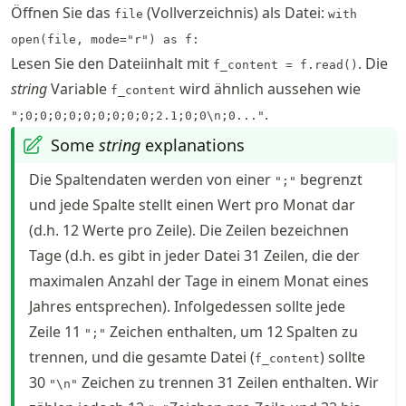
Öffnen Sie das
(Vollverzeichnis) als Datei:
file
with
open(file, mode="r") as f:
Lesen Sie den Dateiinhalt mit
. Die
f_content = f.read()
string
Variable
wird ähnlich aussehen wie
f_content
.
";0;0;0;0;0;0;0;0;0;2.1;0;0\n;0..."
Some
string
explanations
Die Spaltendaten werden von einer
begrenzt
";"
und jede Spalte stellt einen Wert pro Monat dar
(d.h. 12 Werte pro Zeile). Die Zeilen bezeichnen
Tage (d.h. es gibt in jeder Datei 31 Zeilen, die der
maximalen Anzahl der Tage in einem Monat eines
Jahres entsprechen). Infolgedessen sollte jede
Zeile 11
Zeichen enthalten, um 12 Spalten zu
";"
trennen, und die gesamte Datei (
) sollte
f_content
30
Zeichen zu trennen 31 Zeilen enthalten. Wir
"\n"