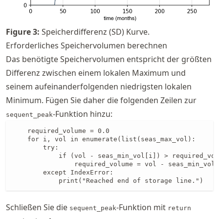
Figure
3
:
Speicherdifferenz (SD) Kurve.
Erforderliches Speichervolumen berechnen
Das benötigte Speichervolumen entspricht der größten
Differenz zwischen einem lokalen Maximum und
seinem aufeinanderfolgenden niedrigsten lokalen
Minimum. Fügen Sie daher die folgenden Zeilen zur
-Funktion hinzu:
sequent_peak
    required_volume = 0.0

    for i, vol in enumerate(list(seas_max_vol):

        try:

            if (vol - seas_min_vol[i]) > required_vol
                required_volume = vol - seas_min_vol[
        except IndexError:

            print("Reached end of storage line.")
Schließen Sie die
-Funktion mit
sequent_peak
return