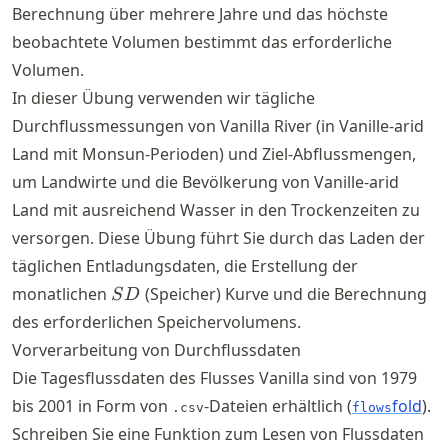
Berechnung über mehrere Jahre und das höchste
beobachtete Volumen bestimmt das erforderliche
Volumen.
In dieser Übung verwenden wir tägliche
Durchflussmessungen von Vanilla River (in Vanille-arid
Land mit Monsun-Perioden) und Ziel-Abflussmengen,
um Landwirte und die Bevölkerung von Vanille-arid
Land mit ausreichend Wasser in den Trockenzeiten zu
versorgen. Diese Übung führt Sie durch das Laden der
täglichen Entladungsdaten, die Erstellung der
SD
monatlichen
(Speicher) Kurve und die Berechnung
S
D
des erforderlichen Speichervolumens.
Vorverarbeitung von Durchflussdaten
Die Tagesflussdaten des Flusses Vanilla sind von 1979
bis 2001 in Form von
-Dateien erhältlich (
fold
).
.csv
flows
Schreiben Sie eine Funktion zum Lesen von Flussdaten