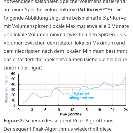
notwendigen saisonalen Speichervolumens basierend
auf einer Speichervolumenkurve (
SD-Kurve
****). Die
SD
folgende Abbildung zeigt eine beispielhafte
-Kurve
S
D
mit Volumenspitzen (lokale Maxima) etwa alle 6 Monate
und lokale Volumenminima zwischen den Spitzen. Das
Volumen zwischen dem letzten lokalen Maximum und
dem niedrigsten nach dem lokalen Minimum bestimmt
das erforderliche Speichervolumen (siehe die hellblaue
Linie in der Figur).
Figure
2
:
Schema des sequent Peak-Algorithmus.
Der sequent Peak-Algorithmus wiederholt diese