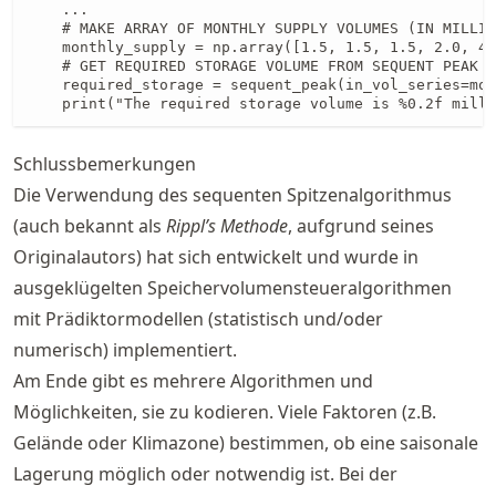
    ...

    # MAKE ARRAY OF MONTHLY SUPPLY VOLUMES (IN MILLIO
    monthly_supply = np.array([1.5, 1.5, 1.5, 2.0, 4.
    # GET REQUIRED STORAGE VOLUME FROM SEQUENT PEAK A
    required_storage = sequent_peak(in_vol_series=mon
    print("The required storage volume is %0.2f milli
Schlussbemerkungen
Die Verwendung des sequenten Spitzenalgorithmus
(auch bekannt als
Rippl’s Methode
, aufgrund seines
Originalautors) hat sich entwickelt und wurde in
ausgeklügelten Speichervolumensteueralgorithmen
mit Prädiktormodellen (statistisch und/oder
numerisch) implementiert.
Am Ende gibt es mehrere Algorithmen und
Möglichkeiten, sie zu kodieren. Viele Faktoren (z.B.
Gelände oder Klimazone) bestimmen, ob eine saisonale
Lagerung möglich oder notwendig ist. Bei der