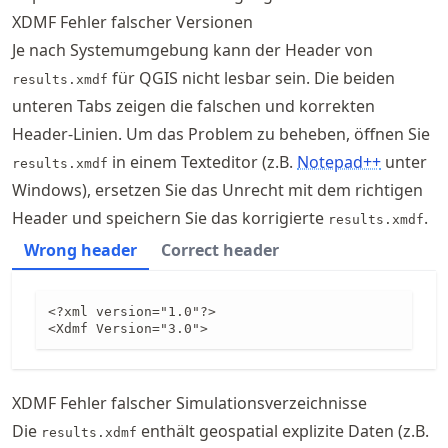
XDMF Fehler falscher Versionen
Je nach Systemumgebung kann der Header von
für QGIS nicht lesbar sein. Die beiden
results.xmdf
unteren Tabs zeigen die falschen und korrekten
Header-Linien. Um das Problem zu beheben, öffnen Sie
in einem Texteditor (z.B.
Notepad++
unter
results.xmdf
Windows), ersetzen Sie das Unrecht mit dem richtigen
Header und speichern Sie das korrigierte
.
results.xmdf
Wrong header
Correct header
<?xml version="1.0"?>

<Xdmf Version="3.0">
XDMF Fehler falscher Simulationsverzeichnisse
Die
enthält geospatial explizite Daten (z.B.
results.xdmf